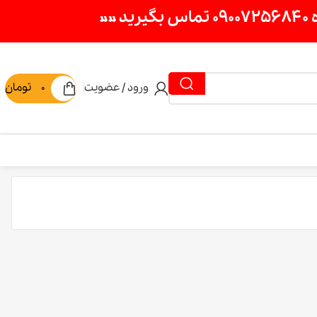
ورود / عضویت
0
تومان