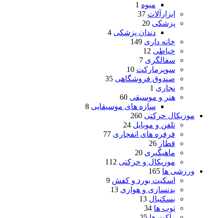
میوه
1
ابزارآلات
37
پزشکی
20
دندان پزشکی
4
خانه داری
149
خیاطی
12
سفالگری
7
سوپرمارکت
10
صندوق فروشگاهی
35
نجاری
1
هنر و موسیقی
60
سازه های موسیقایی
8
موزیکال حرکتی
260
تلفن و موبایل
24
فرفره های انفجاری
77
قطار
26
ماهیگیری
20
موزیکال و حرکتی
112
ورزشی ها
165
اسکیت بورد و کفش
9
بدنسازی و هوازی
13
بسکتبال
13
توپ ها
34
راکت ها
25