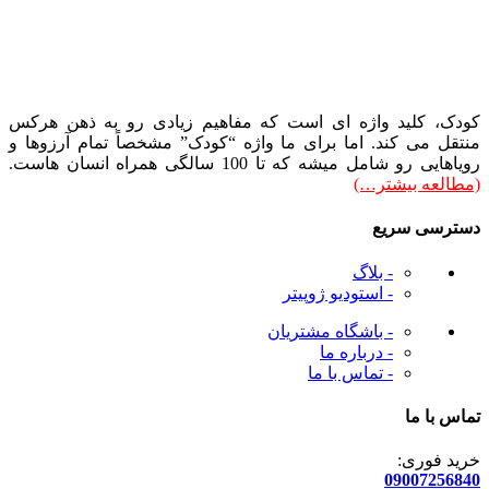
کودک، کلید واژه ای است که مفاهیم زیادی رو به ذهن هرکس
منتقل می کند. اما برای ما واژه “کودک” مشخصاً تمام آرزوها و
رویاهایی رو شامل میشه که تا 100 سالگی همراه انسان هاست.
(مطالعه بیشتر…)
دسترسی سریع
- بلاگ
- استودیو ژوپیتر
- باشگاه مشتریان
- درباره ما
- تماس با ما
تماس با ما
خرید فوری:
09007256840