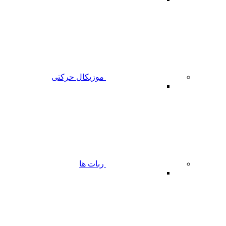
موزیکال حرکتی
ربات ها