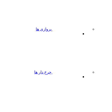
پروازی ها
چرخ دار ها