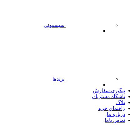
سیسمونی
برندها
پیگیری سفارش
باشگاه مشتریان
بلاگ
راهنمای خرید
درباره ما
تماس باما