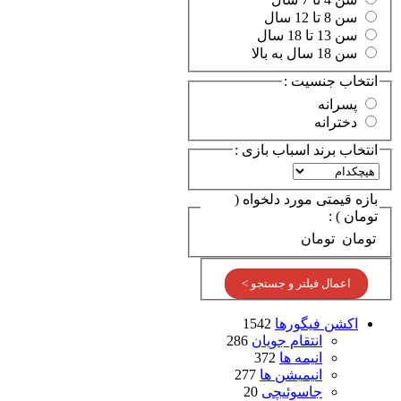
سن 8 تا 12 سال
سن 13 تا 18 سال
سن 18 سال به بالا
انتخاب جنسیت :
پسرانه
دخترانه
انتخاب برند اسباب بازی :
بازه قیمتی مورد دلخواه (
تومان ) :
تومان
تومان
اعمال فیلتر و جستجو >
اکشن فیگورها
1542
انتقام جویان
286
انیمه ها
372
انیمیشن ها
277
جاسوئیچی
20