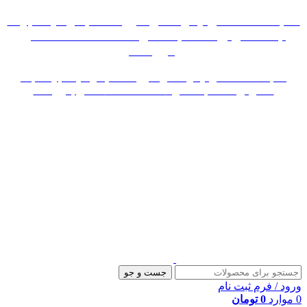
«« به علت اختلال اینترنت در صورت عدم موفقیت جهت
ثبت سفارش، لطفاً با شماره 09007256840 تماس
بگیرید »»
«« به علت اختلال اینترنت در صورت عدم موفقیت جهت ثبت
سفارش، لطفاً با شماره 09007256840 تماس بگیرید »»
جست و جو
ورود / فرم ثبت نام
0
موارد
0
تومان