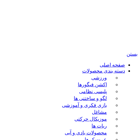
تمامی حقوق مادی و معنوی این سایت متعلق برای فروشگاه
اسباب بازی ژوپیتر محفوظ میباشد.
بستن
صفحه اصلی
دسته بندی محصولات
ورزشی
اکشن فیگورها
پلیسی نظامی
لگو و ساختنی ها
بازی فکری و آموزشی
مشاغل
موزیکال حرکتی
ربات ها
محصولات بادی و آبی
عروسک ها