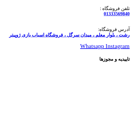
تلفن فروشگاه :
01333569840
آدرس فروشگاه:
رشت ، بلوار معلم ، میدان سرگل ، فروشگاه اسباب بازی ژوپیتر
Whatsapp
Instagram
تاییدیه و مجوزها