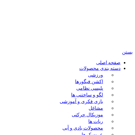
تمامی حقوق مادی و معنوی این سایت متعلق برای فروشگاه
اسباب بازی ژوپیتر محفوظ میباشد.
بستن
صفحه اصلی
دسته بندی محصولات
ورزشی
اکشن فیگورها
پلیسی نظامی
لگو و ساختنی ها
بازی فکری و آموزشی
مشاغل
موزیکال حرکتی
ربات ها
محصولات بادی و آبی
عروسک ها