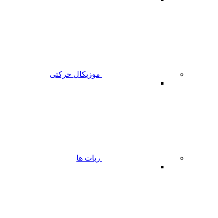
موزیکال حرکتی
ربات ها