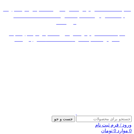
«« به علت اختلال اینترنت در صورت عدم موفقیت جهت
ثبت سفارش، لطفاً با شماره 09007256840 تماس
بگیرید »»
«« به علت اختلال اینترنت در صورت عدم موفقیت جهت ثبت
سفارش، لطفاً با شماره 09007256840 تماس بگیرید »»
جست و جو
ورود / فرم ثبت نام
0
موارد
0
تومان