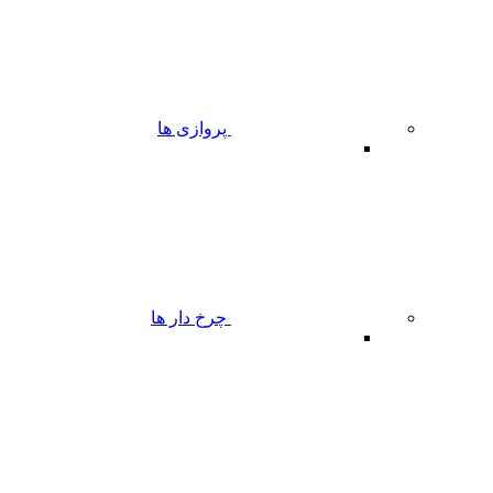
پروازی ها
چرخ دار ها