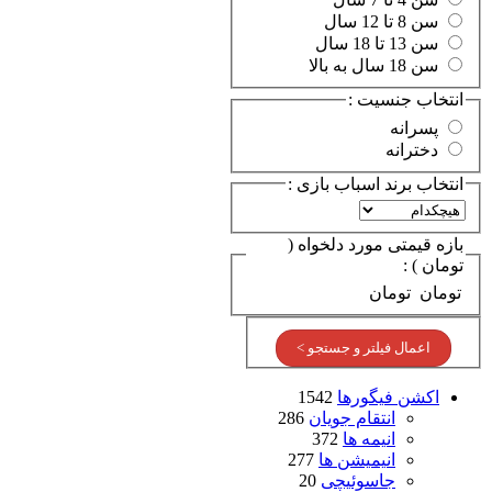
سن 8 تا 12 سال
سن 13 تا 18 سال
سن 18 سال به بالا
انتخاب جنسیت :
پسرانه
دخترانه
انتخاب برند اسباب بازی :
بازه قیمتی مورد دلخواه (
تومان ) :
تومان
تومان
اعمال فیلتر و جستجو >
اکشن فیگورها
1542
انتقام جویان
286
انیمه ها
372
انیمیشن ها
277
جاسوئیچی
20