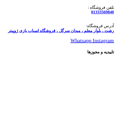
تلفن فروشگاه :
01333569840
آدرس فروشگاه:
رشت ، بلوار معلم ، میدان سرگل ، فروشگاه اسباب بازی ژوپیتر
Whatsapp
Instagram
تاییدیه و مجوزها