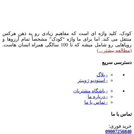
کودک، کلید واژه ای است که مفاهیم زیادی رو به ذهن هرکس
منتقل می کند. اما برای ما واژه “کودک” مشخصاً تمام آرزوها و
رویاهایی رو شامل میشه که تا 100 سالگی همراه انسان هاست.
(مطالعه بیشتر…)
دسترسی سریع
- بلاگ
- استودیو ژوپیتر
- باشگاه مشتریان
- درباره ما
- تماس با ما
تماس با ما
خرید فوری:
09007256840