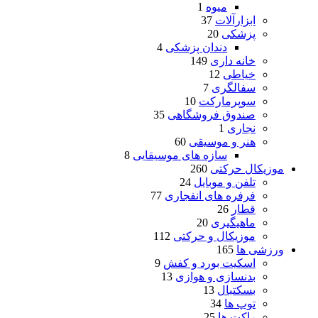
میوه
1
ابزارآلات
37
پزشکی
20
دندان پزشکی
4
خانه داری
149
خیاطی
12
سفالگری
7
سوپرمارکت
10
صندوق فروشگاهی
35
نجاری
1
هنر و موسیقی
60
سازه های موسیقایی
8
موزیکال حرکتی
260
تلفن و موبایل
24
فرفره های انفجاری
77
قطار
26
ماهیگیری
20
موزیکال و حرکتی
112
ورزشی ها
165
اسکیت بورد و کفش
9
بدنسازی و هوازی
13
بسکتبال
13
توپ ها
34
راکت ها
25