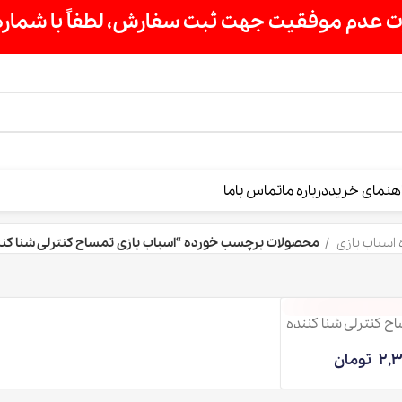
یت جهت ثبت سفارش، لطفاً با شماره 09007256840 تماس بگیرید »
هنمای خرید
درباره ما
تماس باما
 اسباب بازی
محصولات برچسب خورده “اسباب بازی تمساح کنترلی شنا کنن
ح کنترلی شنا کننده
2,3
تومان