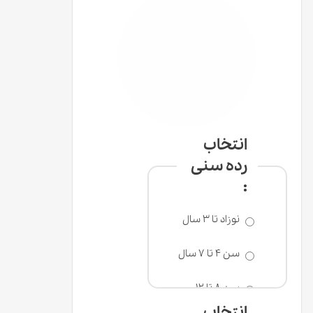
انتخاب
رده سنی
:
نوزاد تا 3 سال
سن 4 تا 7 سال
سن 8 تا 12
سال