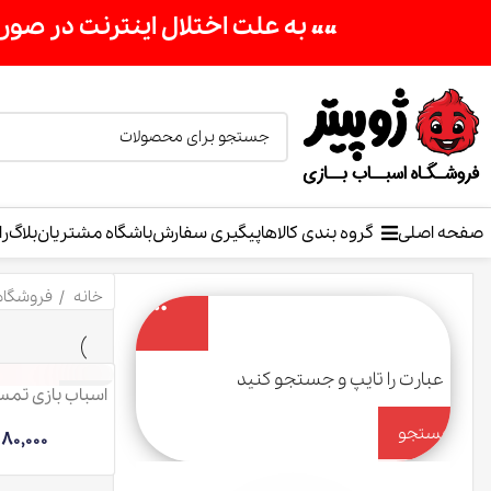
«« به علت اختلال اینترنت در صورت عدم موفق
صفحه اصلی
گروه بندی کالاها
پیگیری سفارش
باشگاه مشتریان
بلاگ
را
خانه
فروشگاه
اسباب بازی تمسا
ناموجود
جستجو
80,000
کن