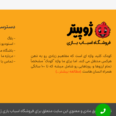
دسترسی
- بلاگ
- استودیو ژ
- باشگاه م
- درباره ما
کودک، کلید واژه ای است که مفاهیم زیادی رو به ذهن
هرکس منتقل می کند. اما برای ما واژه “کودک” مشخصاً
- تماس با 
تمام آرزوها و رویاهایی رو شامل میشه که تا 100 سالگی
همراه انسان هاست.
(مطالعه بیشتر…)
تمامی حقوق مادی و معنوی این سایت متعلق برای فروشگاه اسباب بازی ژ