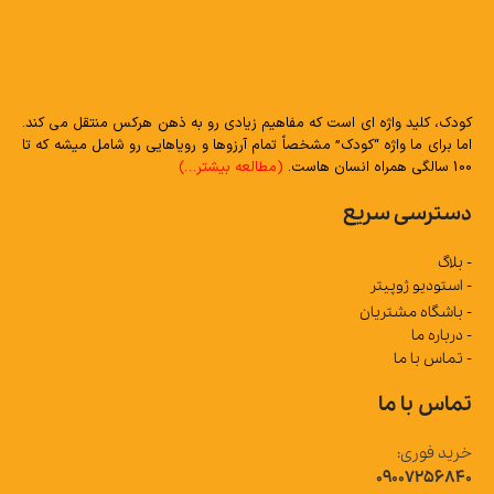
کودک، کلید واژه ای است که مفاهیم زیادی رو به ذهن هرکس منتقل می کند.
اما برای ما واژه “کودک” مشخصاً تمام آرزوها و رویاهایی رو شامل میشه که تا
100 سالگی همراه انسان هاست.
(مطالعه بیشتر…)
دسترسی سریع
- بلاگ
- استودیو ژوپیتر
- باشگاه مشتریان
- درباره ما
- تماس با ما
تماس با ما
خرید فوری:
09007256840