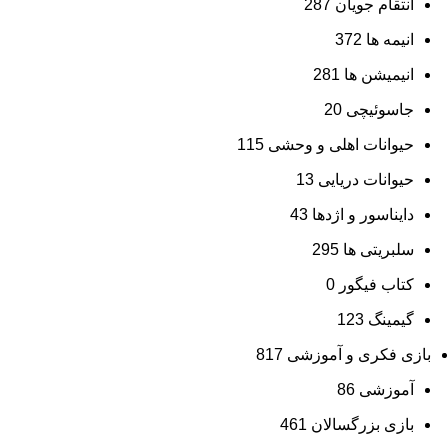
انتقام جویان
287
انیمه ها
372
انیمیشن ها
281
جاسوئیچی
20
حیوانات اهلی و وحشی
115
حیوانات دریایی
13
دایناسور و اژدها
43
سلبریتی ها
295
کتاب فیگور
0
گیمینگ
123
بازی فکری و آموزشی
817
آموزشی
86
بازی بزرگسالان
461