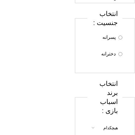
انتخاب
سن 8 تا 12
جنسیت :
سال
پسرانه
سن 13 تا 18
سال
دخترانه
سن 18 سال
به بالا
انتخاب
برند
اسباب
بازی :