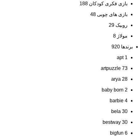
بازی فکری کودکان
188
بازی های چوبی
48
روبیک
29
مولاژ
8
برندها
920
apt
1
artpuzzle
73
arya
28
baby born
2
barbie
4
bela
30
bestway
30
bigfun
6