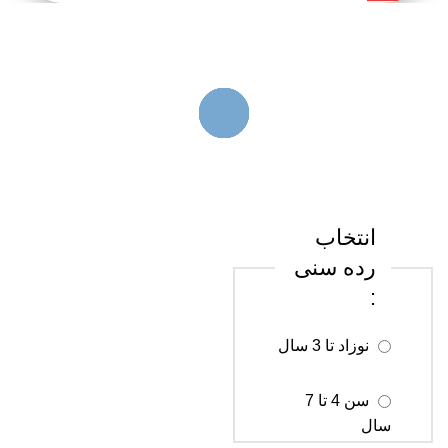
کن
انتخاب
رده سنی
:
نوزاد تا 3 سال
سن 4 تا 7
سال