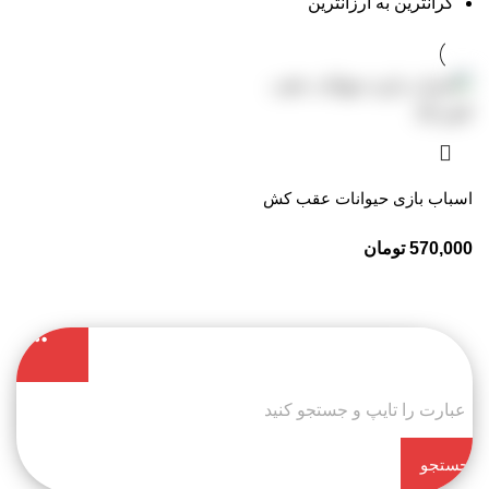
گرانترین به ارزانترین
اسباب بازی حیوانات عقب کش
570,000
تومان
جستجو