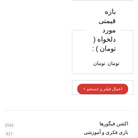
بازه
قیمتی
مورد
دلخواه (
تومان ) :
تومان
تومان
اعمال فیلتر و جستجو >
اکشن فیگورها
1542
بازی فکری و آموزشی
817