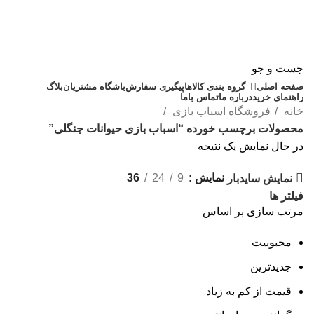
جست و جو
صفحه اصلی
گروه بندی کالاها
پیگیری سفارش
باشگاه مشتریان
بلاگ
راهنمای خرید
درباره ما
تماس باما
خانه
فروشگاه اسباب بازی
محصولات برچسب خورده “اسباب بازی حیوانات جنگلی”
در حال نمایش یک نتیجه
نمایش
9
24
36
نمایش سایدبار
فیلتر ها
مرتب سازی بر اساس
محبوبیت
جدیدترین
قیمت از کم به زیاد