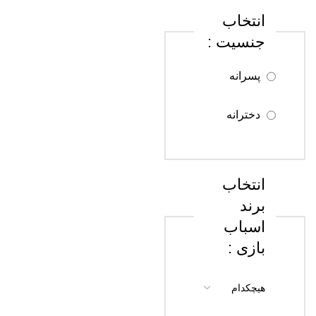
انتخاب
سن 8 تا 12
جنسیت :
سال
پسرانه
سن 13 تا 18
سال
دخترانه
سن 18 سال
به بالا
انتخاب
برند
اسباب
بازی :