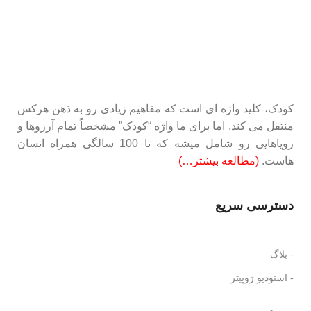
کودک، کلید واژه ای است که مفاهیم زیادی رو به ذهن هرکس
منتقل می کند. اما برای ما واژه “کودک” مشخصاً تمام آرزوها و
رویاهایی رو شامل میشه که تا 100 سالگی همراه انسان
هاست.
(مطالعه بیشتر…)
دسترسی سریع
- بلاگ
- استودیو ژوپیتر