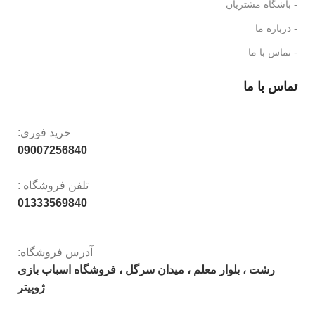
- باشگاه مشتریان
- درباره ما
- تماس با ما
تماس با ما
خرید فوری:
09007256840
تلفن فروشگاه :
01333569840
آدرس فروشگاه:
رشت ، بلوار معلم ، میدان سرگل ، فروشگاه اسباب بازی
ژوپیتر