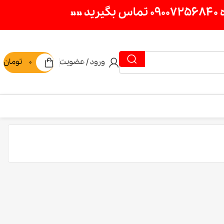
ورود / عضویت
0
تومان