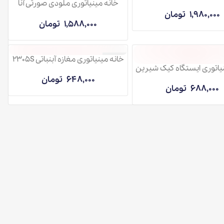
خانه مینیاتوری ملودی صورتی آنا
M035
تومان
1,588,000
تومان
خانه مینیاتوری مغازه آبنباتی 2305S
ناموجود
تگاه کیک شیرین
648,000
تومان
تومان