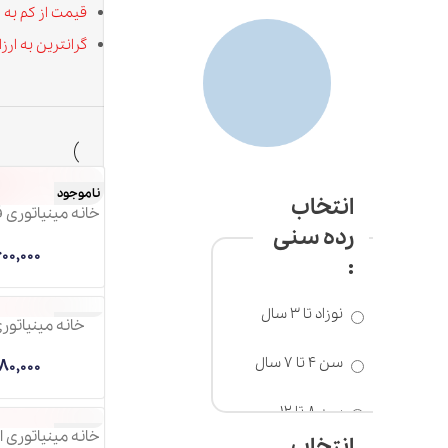
قیمت از کم به زیاد
گرانترین به ارزانترین
ناموجود
انتخاب
خانه
رده سنی
CASTLE
5,600,000
تومان
:
نوزاد تا 3 سال
خانه مینیاتوری اولین دیدار 910
ناموجود
سن 4 تا 7 سال
3,180,000
تومان
سن 8 تا 12
سال
خانه مینیاتوری اتاق مطالعه کد 06
ناموجود