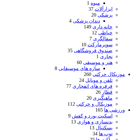
میوه
1
ابزارآلات
37
پزشکی
20
دندان پزشکی
4
خانه داری
149
خیاطی
12
سفالگری
7
سوپرمارکت
10
صندوق فروشگاهی
35
نجاری
1
هنر و موسیقی
60
سازه های موسیقایی
8
موزیکال حرکتی
260
تلفن و موبایل
24
فرفره های انفجاری
77
قطار
26
ماهیگیری
20
موزیکال و حرکتی
112
ورزشی ها
165
اسکیت بورد و کفش
9
بدنسازی و هوازی
13
بسکتبال
13
توپ ها
34
راکت ها
25