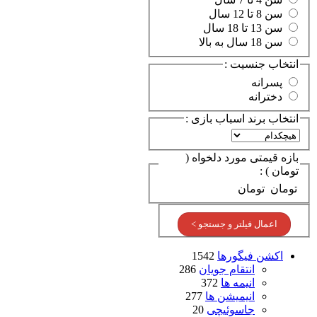
سن 8 تا 12 سال
سن 13 تا 18 سال
سن 18 سال به بالا
انتخاب جنسیت :
پسرانه
دخترانه
انتخاب برند اسباب بازی :
بازه قیمتی مورد دلخواه (
تومان ) :
تومان
تومان
اعمال فیلتر و جستجو >
اکشن فیگورها
1542
انتقام جویان
286
انیمه ها
372
انیمیشن ها
277
جاسوئیچی
20