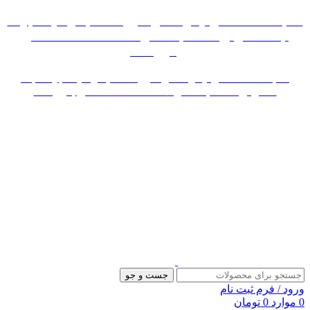
«« به علت اختلال اینترنت در صورت عدم موفقیت جهت
ثبت سفارش، لطفاً با شماره 09007256840 تماس
بگیرید »»
«« به علت اختلال اینترنت در صورت عدم موفقیت جهت ثبت
سفارش، لطفاً با شماره 09007256840 تماس بگیرید »»
جست و جو
ورود / فرم ثبت نام
0
موارد
0
تومان