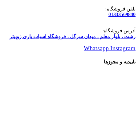
تلفن فروشگاه :
01333569840
آدرس فروشگاه:
رشت ، بلوار معلم ، میدان سرگل ، فروشگاه اسباب بازی ژوپیتر
Whatsapp
Instagram
تاییدیه و مجوزها