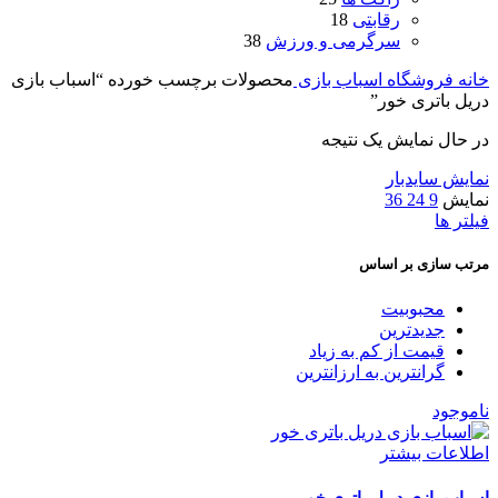
رقابتی
18
سرگرمی و ورزش
38
خانه
فروشگاه اسباب بازی
محصولات برچسب خورده “اسباب بازی
دریل باتری خور”
در حال نمایش یک نتیجه
نمایش سایدبار
نمایش
9
24
36
فیلتر ها
مرتب سازی بر اساس
محبوبیت
جدیدترین
قیمت از کم به زیاد
گرانترین به ارزانترین
ناموجود
اطلاعات بیشتر
اسباب بازی دریل باتری خور