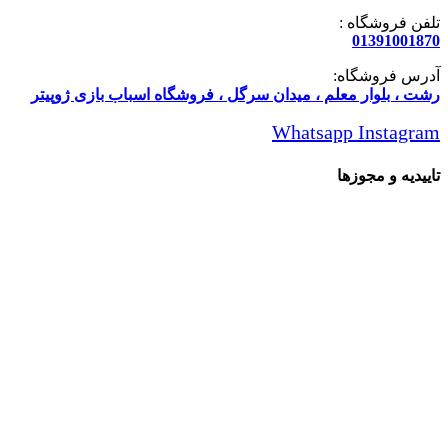
تلفن فروشگاه :
01391001870
آدرس فروشگاه:
رشت ، بلوار معلم ، میدان سرگل ، فروشگاه اسباب بازی ژوپیتر
Whatsapp
Instagram
تاییدیه و مجوزها