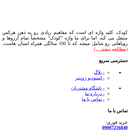
کودک، کلید واژه ای است که مفاهیم زیادی رو به ذهن هرکس
منتقل می کند. اما برای ما واژه “کودک” مشخصاً تمام آرزوها و
رویاهایی رو شامل میشه که تا 100 سالگی همراه انسان هاست.
(مطالعه بیشتر…)
دسترسی سریع
- بلاگ
- استودیو ژوپیتر
- باشگاه مشتریان
- درباره ما
- تماس با ما
تماس با ما
خرید فوری:
09007256840