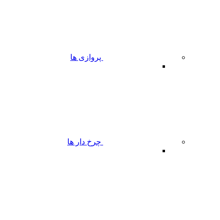
پروازی ها
چرخ دار ها