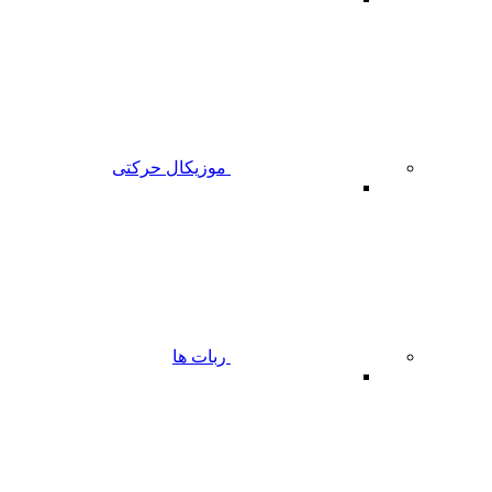
موزیکال حرکتی
ربات ها