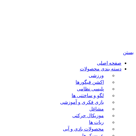
تمامی حقوق مادی و معنوی این سایت متعلق برای فروشگاه
اسباب بازی ژوپیتر محفوظ میباشد.
بستن
صفحه اصلی
دسته بندی محصولات
ورزشی
اکشن فیگورها
پلیسی نظامی
لگو و ساختنی ها
بازی فکری و آموزشی
مشاغل
موزیکال حرکتی
ربات ها
محصولات بادی و آبی
عروسک ها