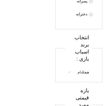
پسرانه
سن 13 تا 18
سال
دخترانه
سن 18 سال
به بالا
انتخاب
برند
اسباب
بازی :
بازه
قیمتی
مورد