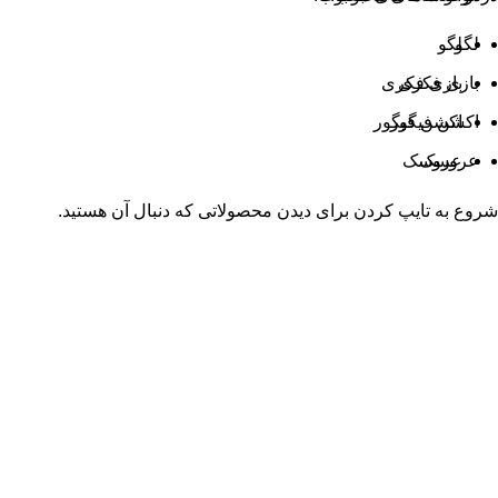
لگو
لگو
بازی فکری
بازی فکری
اکشن فیگور
اکشن فیگور
عروسک
عروسک
شروع به تایپ کردن برای دیدن محصولاتی که دنبال آن هستید.