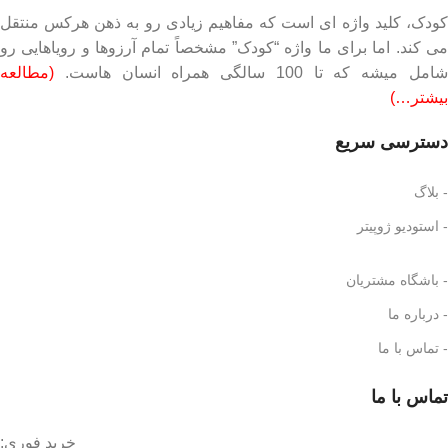
کودک، کلید واژه ای است که مفاهیم زیادی رو به ذهن هرکس منتقل
می کند. اما برای ما واژه “کودک” مشخصاً تمام آرزوها و رویاهایی رو
شامل میشه که تا 100 سالگی همراه انسان هاست.
(مطالعه
بیشتر…)
دسترسی سریع
- بلاگ
- استودیو ژوپیتر
- باشگاه مشتریان
- درباره ما
- تماس با ما
تماس با ما
خرید فوری: