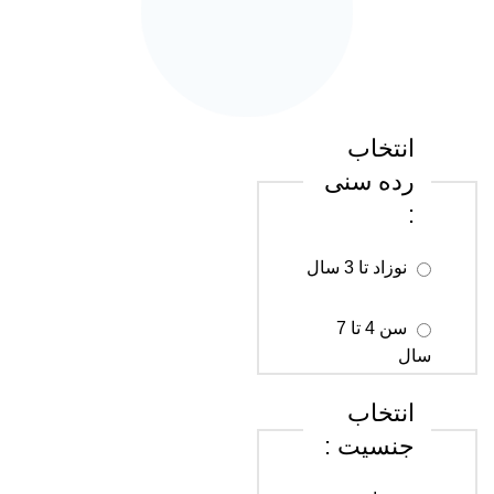
انتخاب
رده سنی
:
نوزاد تا 3 سال
سن 4 تا 7
سال
انتخاب
سن 8 تا 12
جنسیت :
سال