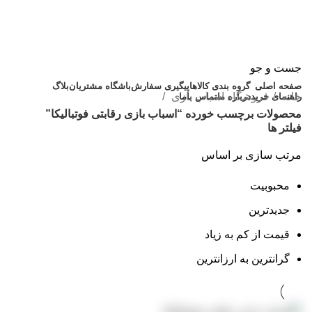
جست و جو
صفحه اصلی
گروه بندی کالاها
پیگیری سفارش
باشگاه مشتریان
بلاگ
خانه
فروشگاه اسباب بازی
راهنمای خرید
درباره ما
تماس باما
محصولات برچسب خورده “اسباب بازی رقابتی فوتبالیکا”
فیلتر ها
مرتب سازی بر اساس
محبوبیت
جدیدترین
قیمت از کم به زیاد
گرانترین به ارزانترین