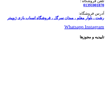
تلفن فروشگاه :
01391001870
آدرس فروشگاه:
رشت ، بلوار معلم ، میدان سرگل ، فروشگاه اسباب بازی ژوپیتر
Whatsapp
Instagram
تاییدیه و مجوزها