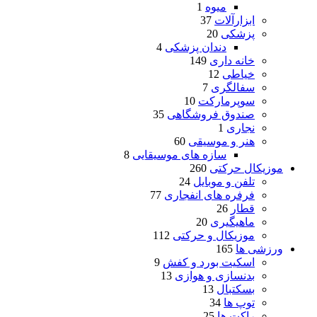
میوه
1
ابزارآلات
37
پزشکی
20
دندان پزشکی
4
خانه داری
149
خیاطی
12
سفالگری
7
سوپرمارکت
10
صندوق فروشگاهی
35
نجاری
1
هنر و موسیقی
60
سازه های موسیقایی
8
موزیکال حرکتی
260
تلفن و موبایل
24
فرفره های انفجاری
77
قطار
26
ماهیگیری
20
موزیکال و حرکتی
112
ورزشی ها
165
اسکیت بورد و کفش
9
بدنسازی و هوازی
13
بسکتبال
13
توپ ها
34
راکت ها
25