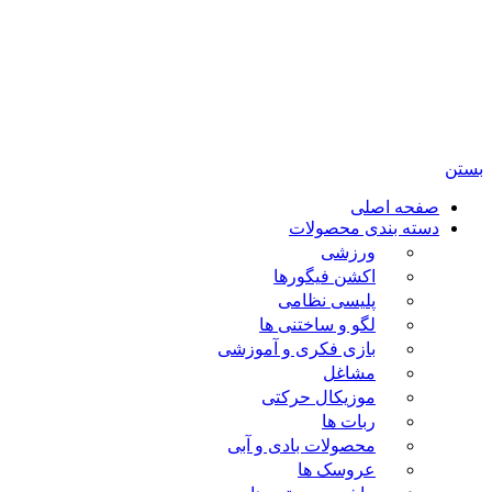
تمامی حقوق مادی و معنوی این سایت متعلق برای فروشگاه
اسباب بازی ژوپیتر محفوظ میباشد.
بستن
صفحه اصلی
دسته بندی محصولات
ورزشی
اکشن فیگورها
پلیسی نظامی
لگو و ساختنی ها
بازی فکری و آموزشی
مشاغل
موزیکال حرکتی
ربات ها
محصولات بادی و آبی
عروسک ها