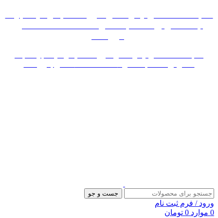
«« به علت اختلال اینترنت در صورت عدم موفقیت جهت
ثبت سفارش، لطفاً با شماره 09007256840 تماس
بگیرید »»
«« به علت اختلال اینترنت در صورت عدم موفقیت جهت ثبت
سفارش، لطفاً با شماره 09007256840 تماس بگیرید »»
جست و جو
ورود / فرم ثبت نام
0
موارد
0
تومان