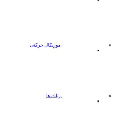
موزیکال حرکتی
ربات ها