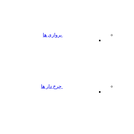
پروازی ها
چرخ دار ها