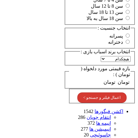
سن 8 تا 12 سال
سن 13 تا 18 سال
سن 18 سال به بالا
انتخاب جنسیت :
پسرانه
دخترانه
انتخاب برند اسباب بازی :
بازه قیمتی مورد دلخواه (
تومان ) :
تومان
تومان
اعمال فیلتر و جستجو >
اکشن فیگورها
1542
انتقام جویان
286
انیمه ها
372
انیمیشن ها
277
جاسوئیچی
20