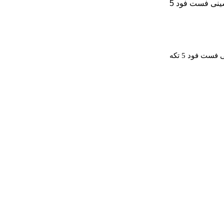
ست فود 5 تکه