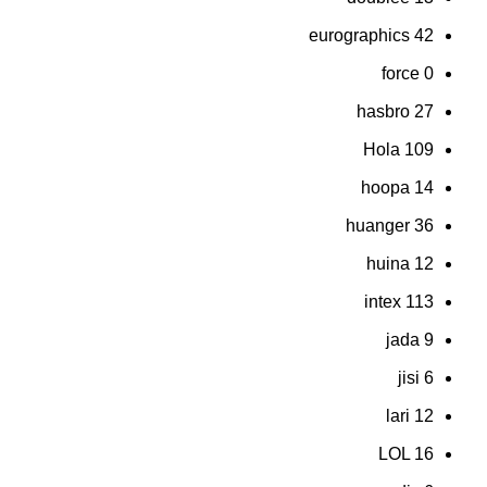
eurographics
42
force
0
hasbro
27
Hola
109
hoopa
14
huanger
36
huina
12
intex
113
jada
9
jisi
6
lari
12
LOL
16