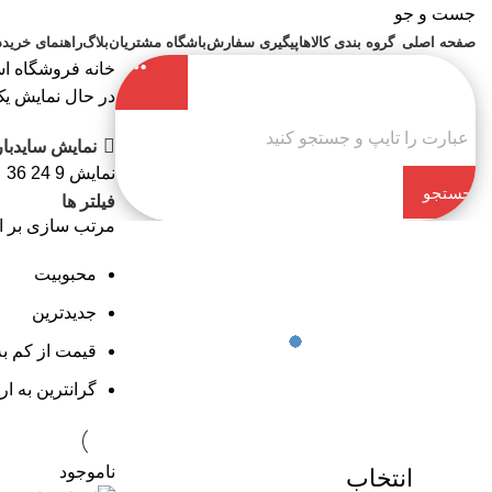
جست و جو
صفحه اصلی
گروه بندی کالاها
پیگیری سفارش
باشگاه مشتریان
بلاگ
راهنمای خرید
د
خانه
فروشگاه اس
در حال نمایش یک
نمایش سایدبار
نمایش
9
24
36
جستجو
فیلتر ها
مرتب سازی بر 
کن
محبوبیت
جدیدترین
قیمت از کم به
گرانترین به ار
ناموجود
انتخاب