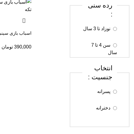
رده سنی
:
نوزاد تا 3 سال
اسباب بازی سینی ف
سن 4 تا 7
390,000
تومان
سال
انتخاب
سن 8 تا 12
جنسیت :
سال
پسرانه
سن 13 تا 18
سال
دخترانه
سن 18 سال
به بالا