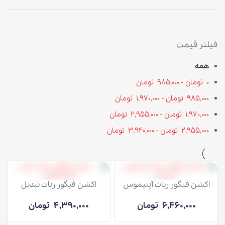
فیلتر قیمت
همه
0
تومان
-
985,000
تومان
985,000
تومان
-
1,970,000
تومان
1,970,000
تومان
-
2,955,000
تومان
2,955,000
تومان
-
3,940,000
تومان
اکشن فیگور ربات آپتیموس
اکشن فیگور ربات تبدیل
پرایم
شوندگان
6,460,000
تومان
4,390,000
تومان