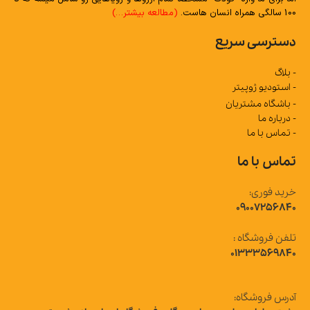
100 سالگی همراه انسان هاست.
(مطالعه بیشتر…)
دسترسی سریع
- بلاگ
- استودیو ژوپیتر
- باشگاه مشتریان
- درباره ما
- تماس با ما
تماس با ما
خرید فوری:
09007256840
تلفن فروشگاه :
01333569840
آدرس فروشگاه: