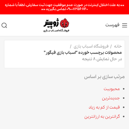
«« به علت اختلال اینترنت در صورت عدم موفقیت جهت ثبت سفارش، لطفاً با شماره
09007256840 تماس بگیرید »»
فهرست
خانه
فروشگاه اسباب بازی
محصولات برچسب خورده “اسباب بازی فیگور”
در حال نمایش 8 نتیجه
مرتب سازی بر اساس
محبوبیت
جدیدترین
قیمت از کم به زیاد
گرانترین به ارزانترین