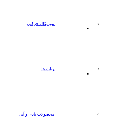
موزیکال حرکتی
ربات ها
محصولات بادی و آبی