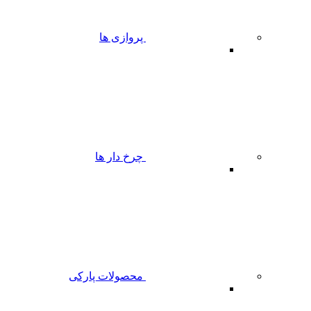
پروازی ها
چرخ دار ها
محصولات پارکی