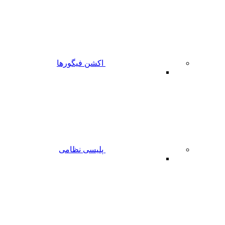
اکشن فیگورها
پلیسی نظامی