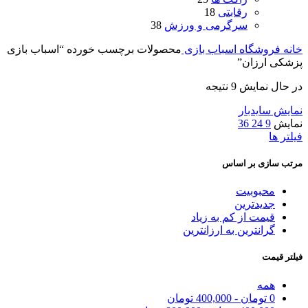
رقابتی
18
سرگرمی و ورزش
38
خانه
فروشگاه اسباب بازی
محصولات برچسب خورده “اسباب بازی
پزشکی ارزان”
در حال نمایش 9 نتیجه
نمایش سایدبار
نمایش
9
24
36
فیلتر ها
مرتب سازی بر اساس
محبوبیت
جدیدترین
قیمت از کم به زیاد
گرانترین به ارزانترین
فیلتر قیمت
همه
0
تومان
-
400,000
تومان