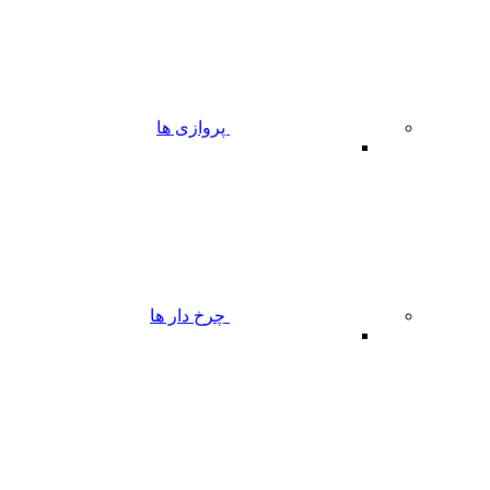
پروازی ها
چرخ دار ها