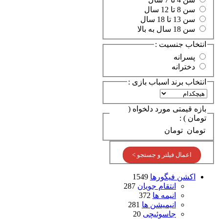
سن 8 تا 12 سال
سن 13 تا 18 سال
سن 18 سال به بالا
انتخاب جنسیت :
پسرانه
دخترانه
انتخاب برند اسباب بازی :
بازه قیمتی مورد دلخواه (
تومان ) :
تومان
تومان
اعمال فیلتر و جستجو >
اکشن فیگورها
1549
انتقام جویان
287
انیمه ها
372
انیمیشن ها
281
جاسوئیچی
20