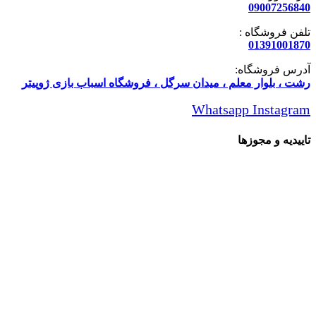
09007256840
تلفن فروشگاه :
01391001870
آدرس فروشگاه:
رشت ، بلوار معلم ، میدان سرگل ، فروشگاه اسباب بازی ژوپیتر
Whatsapp
Instagram
تاییدیه و مجوزها