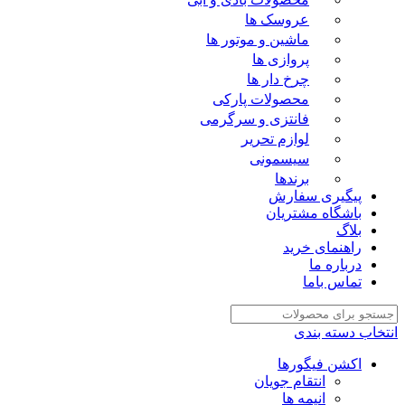
عروسک ها
ماشین و موتور ها
پروازی ها
چرخ دار ها
محصولات پارکی
فانتزی و سرگرمی
لوازم تحریر
سیسمونی
برندها
پیگیری سفارش
باشگاه مشتریان
بلاگ
راهنمای خرید
درباره ما
تماس باما
انتخاب دسته بندی
اکشن فیگورها
انتقام جویان
انیمه ها