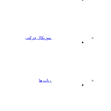
موزیکال حرکتی
ربات ها