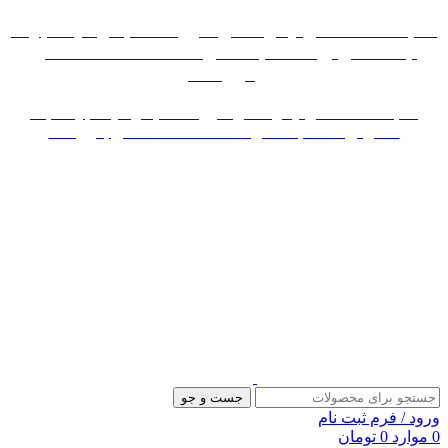
«« به علت اختلال اینترنت در صورت عدم موفقیت جهت
ثبت سفارش، لطفاً با شماره 09007256840 تماس
بگیرید »»
«« به علت اختلال اینترنت در صورت عدم موفقیت جهت ثبت
سفارش، لطفاً با شماره 09007256840 تماس بگیرید »»
جست و جو
ورود / فرم ثبت نام
0
موارد
0
تومان