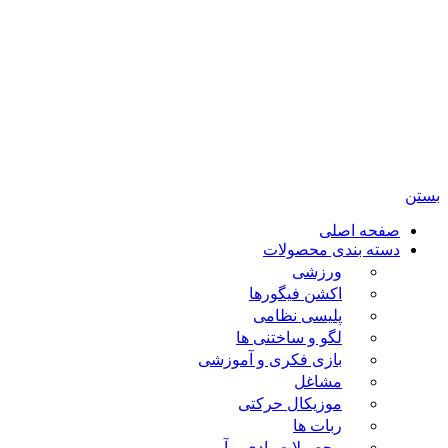
تمامی حقوق مادی و معنوی این سایت متعلق برای فروشگاه
اسباب بازی ژوپیتر محفوظ میباشد.
بستن
صفحه اصلی
دسته بندی محصولات
ورزشی
اکشن فیگورها
پلیسی نظامی
لگو و ساختنی ها
بازی فکری و آموزشی
مشاغل
موزیکال حرکتی
ربات ها
محصولات بادی و آبی