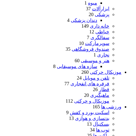
میوه
1
ابزارآلات
37
پزشکی
20
دندان پزشکی
4
خانه داری
149
خیاطی
12
سفالگری
7
سوپرمارکت
10
صندوق فروشگاهی
35
نجاری
1
هنر و موسیقی
60
سازه های موسیقایی
8
موزیکال حرکتی
260
تلفن و موبایل
24
فرفره های انفجاری
77
قطار
26
ماهیگیری
20
موزیکال و حرکتی
112
ورزشی ها
165
اسکیت بورد و کفش
9
بدنسازی و هوازی
13
بسکتبال
13
توپ ها
34
راکت ها
25