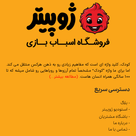
کودک، کلید واژه ای است که مفاهیم زیادی رو به ذهن هرکس منتقل می کند.
اما برای ما واژه “کودک” مشخصاً تمام آرزوها و رویاهایی رو شامل میشه که تا
100 سالگی همراه انسان هاست.
(مطالعه بیشتر…)
دسترسی سریع
- بلاگ
- استودیو ژوپیتر
- باشگاه مشتریان
- درباره ما
- تماس با ما