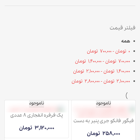
فیلتر قیمت
همه
0
تومان
-
700,000
تومان
700,000
تومان
-
1,400,000
تومان
1,400,000
تومان
-
2,100,000
تومان
2,100,000
تومان
-
2,800,000
تومان
ناموجود
ناموجود
پک فرفره انفجاری 8 عددی
فیگور فانکو جری پنیر به دست
3,120,000
تومان
258,000
تومان