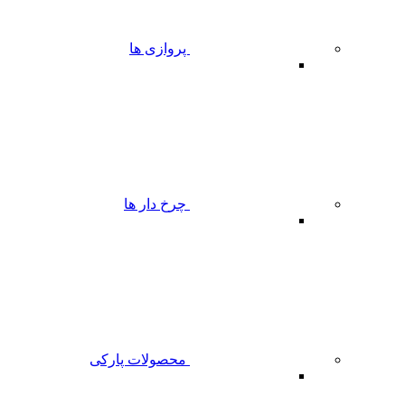
پروازی ها
چرخ دار ها
محصولات پارکی