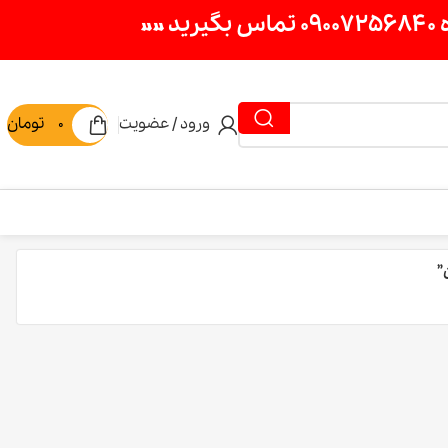
ورود / عضویت
0
تومان