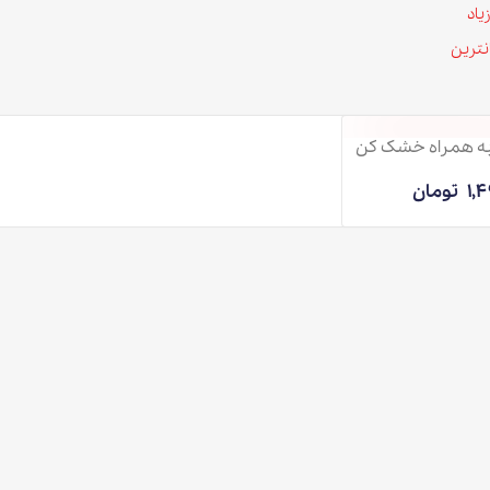
خشک کن