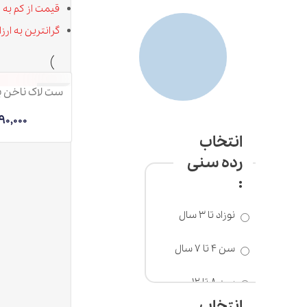
قیمت از کم به زیاد
گرانترین به ارزانترین
ست لاک ناخن به همراه 
ناموجود
1,490,000
تومان
انتخاب
رده سنی
:
نوزاد تا 3 سال
سن 4 تا 7 سال
سن 8 تا 12
سال