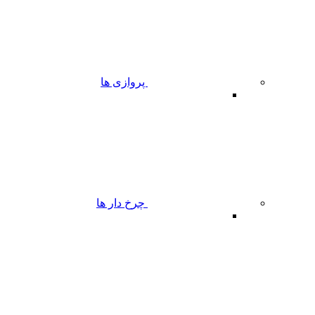
پروازی ها
چرخ دار ها