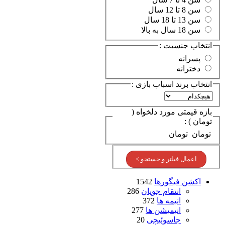
سن 8 تا 12 سال
سن 13 تا 18 سال
سن 18 سال به بالا
انتخاب جنسیت :
پسرانه
دخترانه
انتخاب برند اسباب بازی :
بازه قیمتی مورد دلخواه (
تومان ) :
تومان
تومان
اعمال فیلتر و جستجو >
اکشن فیگورها
1542
انتقام جویان
286
انیمه ها
372
انیمیشن ها
277
جاسوئیچی
20