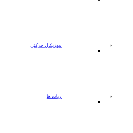
موزیکال حرکتی
ربات ها