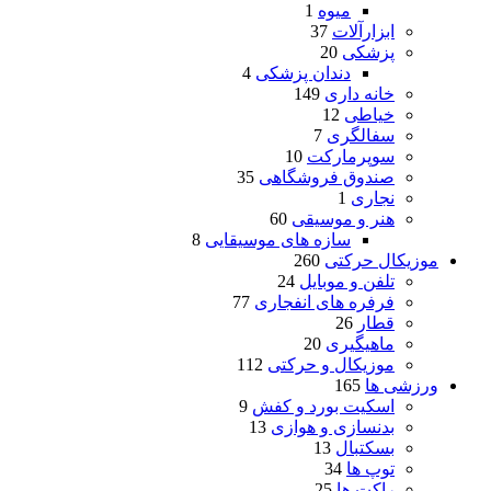
میوه
1
ابزارآلات
37
پزشکی
20
دندان پزشکی
4
خانه داری
149
خیاطی
12
سفالگری
7
سوپرمارکت
10
صندوق فروشگاهی
35
نجاری
1
هنر و موسیقی
60
سازه های موسیقایی
8
موزیکال حرکتی
260
تلفن و موبایل
24
فرفره های انفجاری
77
قطار
26
ماهیگیری
20
موزیکال و حرکتی
112
ورزشی ها
165
اسکیت بورد و کفش
9
بدنسازی و هوازی
13
بسکتبال
13
توپ ها
34
راکت ها
25