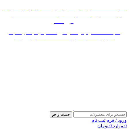
«« به علت اختلال اینترنت در صورت عدم موفقیت جهت
ثبت سفارش، لطفاً با شماره 09007256840 تماس
بگیرید »»
«« به علت اختلال اینترنت در صورت عدم موفقیت جهت ثبت
سفارش، لطفاً با شماره 09007256840 تماس بگیرید »»
جست و جو
ورود / فرم ثبت نام
0
موارد
0
تومان