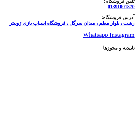
تلفن فروشگاه :
01391001870
آدرس فروشگاه:
رشت ، بلوار معلم ، میدان سرگل ، فروشگاه اسباب بازی ژوپیتر
Whatsapp
Instagram
تاییدیه و مجوزها