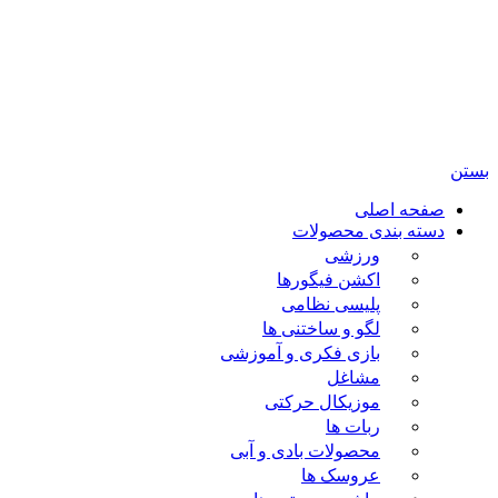
تمامی حقوق مادی و معنوی این سایت متعلق برای فروشگاه
اسباب بازی ژوپیتر محفوظ میباشد.
بستن
صفحه اصلی
دسته بندی محصولات
ورزشی
اکشن فیگورها
پلیسی نظامی
لگو و ساختنی ها
بازی فکری و آموزشی
مشاغل
موزیکال حرکتی
ربات ها
محصولات بادی و آبی
عروسک ها