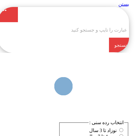
تن
تجو
کن
انتخاب رده سنی :
نوزاد تا 3 سال