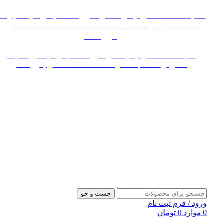
 به علت اختلال اینترنت در صورت عدم موفقیت جهت
ثبت سفارش، لطفاً با شماره 09007256840 تماس
بگیرید »»
«« به علت اختلال اینترنت در صورت عدم موفقیت جهت ثبت
سفارش، لطفاً با شماره 09007256840 تماس بگیرید »»
جست و جو
د / فرم ثبت نام
وارد
0
تومان