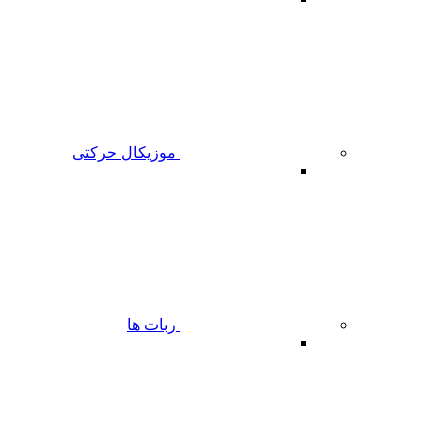
موزیکال حرکتی
ربات ها