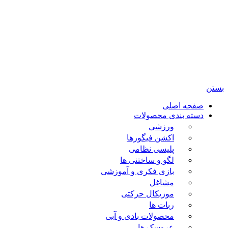
امی حقوق مادی و معنوی این سایت متعلق برای فروشگاه
باب بازی ژوپیتر محفوظ میباشد.
صفحه اصلی
دسته بندی محصولات
ورزشی
اکشن فیگورها
پلیسی نظامی
لگو و ساختنی ها
بازی فکری و آموزشی
مشاغل
موزیکال حرکتی
ربات ها
محصولات بادی و آبی
عروسک ها