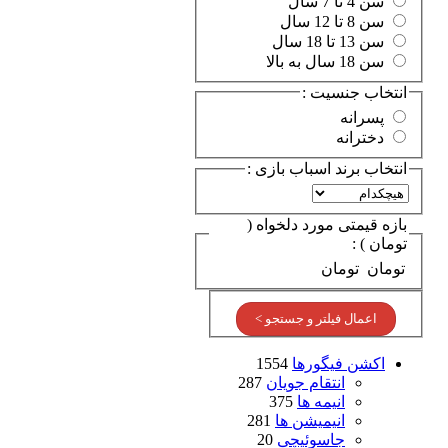
سن 4 تا 7 سال
سن 8 تا 12 سال
سن 13 تا 18 سال
سن 18 سال به بالا
انتخاب جنسیت :
پسرانه
دخترانه
انتخاب برند اسباب بازی :
بازه قیمتی مورد دلخواه (
تومان ) :
تومان
تومان
اعمال فیلتر و جستجو >
اکشن فیگورها
1554
انتقام جویان
287
انیمه ها
375
انیمیشن ها
281
جاسوئیچی
20