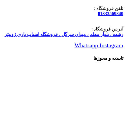
فن فروشگاه :
013335698
رس فروشگاه:
ت ، بلوار معلم ، میدان سرگل ، فروشگاه اسباب بازی ژوپیتر
Whatsapp
Instagr
یدیه و مجوزها