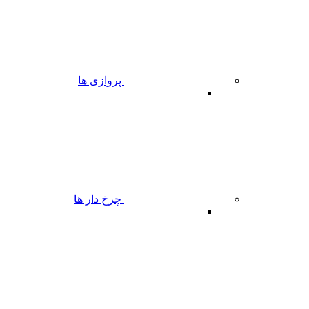
پروازی ها
چرخ دار ها