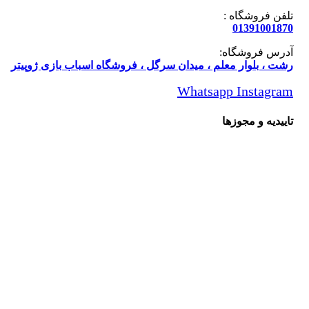
فن فروشگاه :
013910018
رس فروشگاه:
ت ، بلوار معلم ، میدان سرگل ، فروشگاه اسباب بازی ژوپیتر
Whatsapp
Instagr
یدیه و مجوزها