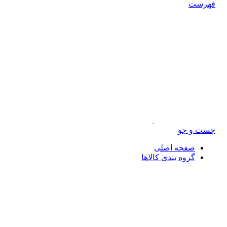
رست
ت و جو
صفحه اصلی
گروه بندی کالاها