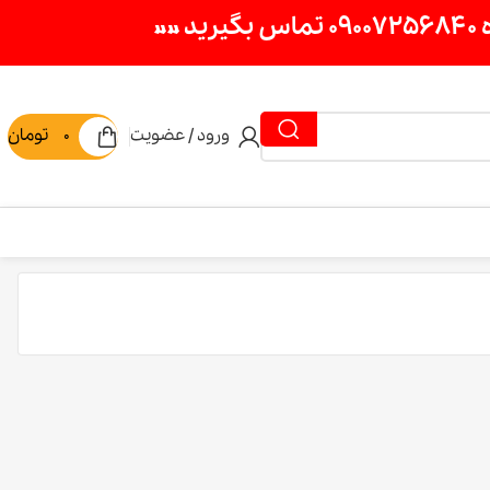
ورود / عضویت
0
تومان