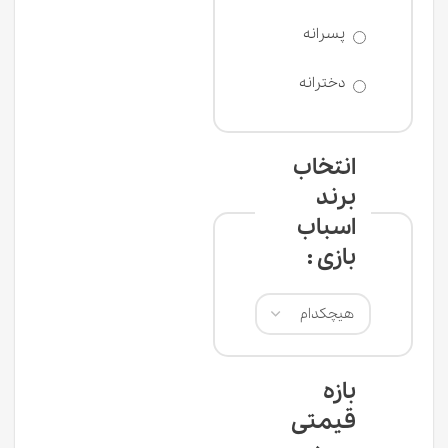
پسرانه
سن 18 سال به
بالا
دخترانه
انتخاب
برند
اسباب
بازی :
بازه
قیمتی