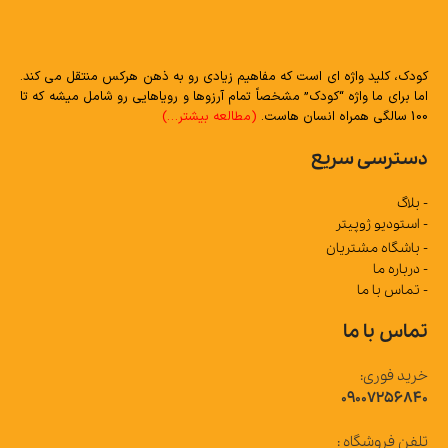
کودک، کلید واژه ای است که مفاهیم زیادی رو به ذهن هرکس منتقل می کند.
اما برای ما واژه “کودک” مشخصاً تمام آرزوها و رویاهایی رو شامل میشه که تا
100 سالگی همراه انسان هاست.
(مطالعه بیشتر…)
دسترسی سریع
- بلاگ
- استودیو ژوپیتر
- باشگاه مشتریان
- درباره ما
- تماس با ما
تماس با ما
خرید فوری:
09007256840
تلفن فروشگاه :