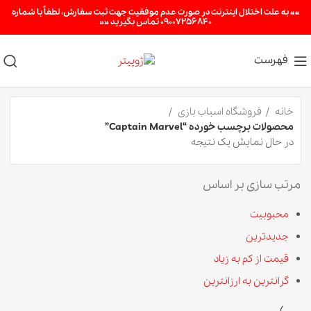
«« به علت اختلال اینترنت در صورت عدم موفقیت جهت ثبت سفارش، لطفاً با شماره
09007256840 تماس بگیرید »»
فهرست
خانه
فروشگاه اسباب بازی
محصولات برچسب خورده “Captain Marvel”
در حال نمایش یک نتیجه
مرتب سازی بر اساس
محبوبیت
جدیدترین
قیمت از کم به زیاد
گرانترین به ارزانترین