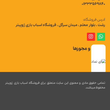
01333569840
آدرس فروشگاه:
رشت ، بلوار معلم ، میدان سرگل ، فروشگاه اسباب بازی ژوپیتر
تاییدیه و مجوزها
تمامی حقوق مادی و معنوی این سایت متعلق برای فروشگاه اسباب بازی ژوپیتر
محفوظ میباشد.