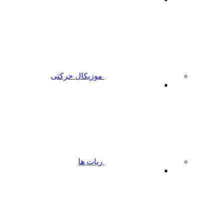
موزیکال حرکتی
ربات ها