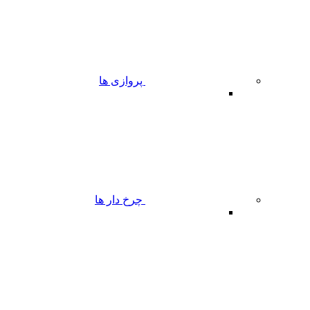
پروازی ها
چرخ دار ها