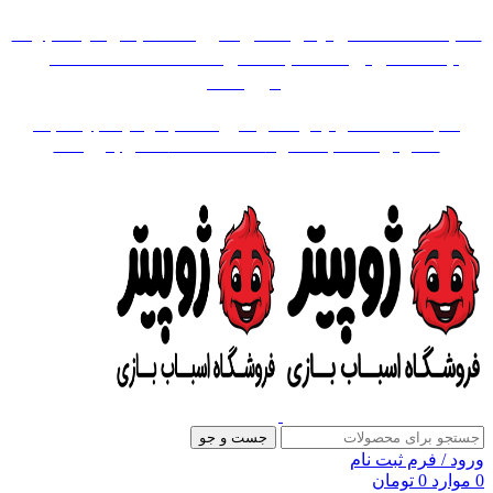
«« به علت اختلال اینترنت در صورت عدم موفقیت جهت
ثبت سفارش، لطفاً با شماره 09007256840 تماس
بگیرید »»
«« به علت اختلال اینترنت در صورت عدم موفقیت جهت ثبت
سفارش، لطفاً با شماره 09007256840 تماس بگیرید »»
جست و جو
ورود / فرم ثبت نام
0
موارد
0
تومان