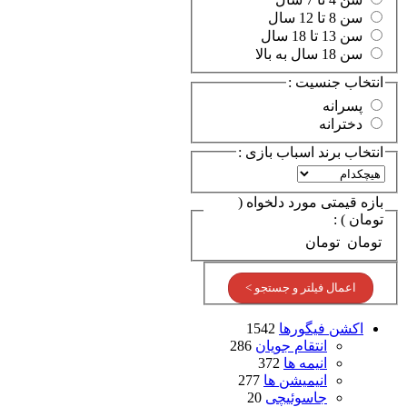
سن 8 تا 12 سال
سن 13 تا 18 سال
سن 18 سال به بالا
انتخاب جنسیت :
پسرانه
دخترانه
انتخاب برند اسباب بازی :
بازه قیمتی مورد دلخواه (
تومان ) :
تومان
تومان
اعمال فیلتر و جستجو >
اکشن فیگورها
1542
انتقام جویان
286
انیمه ها
372
انیمیشن ها
277
جاسوئیچی
20