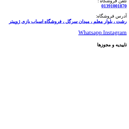
تلفن فروشگاه :
01391001870
آدرس فروشگاه:
رشت ، بلوار معلم ، میدان سرگل ، فروشگاه اسباب بازی ژوپیتر
Whatsapp
Instagram
تاییدیه و مجوزها