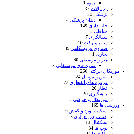
میوه
1
ابزارآلات
37
پزشکی
20
دندان پزشکی
4
خانه داری
149
خیاطی
12
سفالگری
7
سوپرمارکت
10
صندوق فروشگاهی
35
نجاری
1
هنر و موسیقی
60
سازه های موسیقایی
8
موزیکال حرکتی
260
تلفن و موبایل
24
فرفره های انفجاری
77
قطار
26
ماهیگیری
20
موزیکال و حرکتی
112
ورزشی ها
165
اسکیت بورد و کفش
9
بدنسازی و هوازی
13
بسکتبال
13
توپ ها
34
راکت ها
25