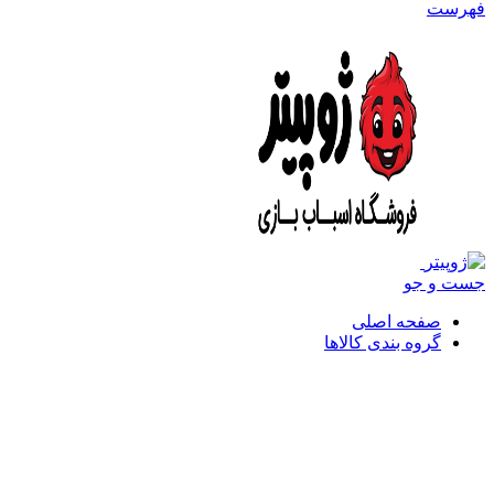
فهرست
جست و جو
صفحه اصلی
گروه بندی کالاها