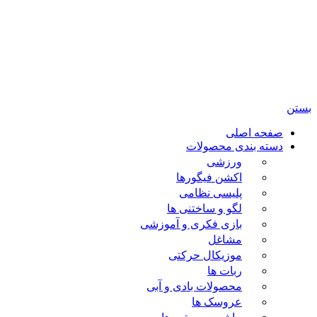
تمامی حقوق مادی و معنوی این سایت متعلق برای فروشگاه
اسباب بازی ژوپیتر محفوظ میباشد.
بستن
صفحه اصلی
دسته بندی محصولات
ورزشی
اکشن فیگورها
پلیسی نظامی
لگو و ساختنی ها
بازی فکری و آموزشی
مشاغل
موزیکال حرکتی
ربات ها
محصولات بادی و آبی
عروسک ها