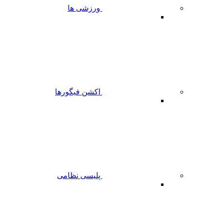
ورزشی ها
اکشن فیگورها
پلیسی نظامی