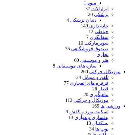
میوه
1
ابزارآلات
37
پزشکی
20
دندان پزشکی
4
خانه داری
149
خیاطی
12
سفالگری
7
سوپرمارکت
10
صندوق فروشگاهی
35
نجاری
1
هنر و موسیقی
60
سازه های موسیقایی
8
موزیکال حرکتی
260
تلفن و موبایل
24
فرفره های انفجاری
77
قطار
26
ماهیگیری
20
موزیکال و حرکتی
112
ورزشی ها
165
اسکیت بورد و کفش
9
بدنسازی و هوازی
13
بسکتبال
13
توپ ها
34
راکت ها
25