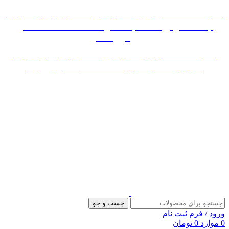
«« به علت اختلال اینترنت در صورت عدم موفقیت جهت
ثبت سفارش، لطفاً با شماره 09007256840 تماس
بگیرید »»
«« به علت اختلال اینترنت در صورت عدم موفقیت جهت ثبت
سفارش، لطفاً با شماره 09007256840 تماس بگیرید »»
جست و جو
ورود / فرم ثبت نام
0
موارد
0
تومان