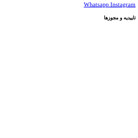
Whatsapp
Instagram
تاییدیه و مجوزها
تمامی حقوق مادی و معنوی این سایت متعلق برای فروشگاه
اسباب بازی ژوپیتر محفوظ میباشد.