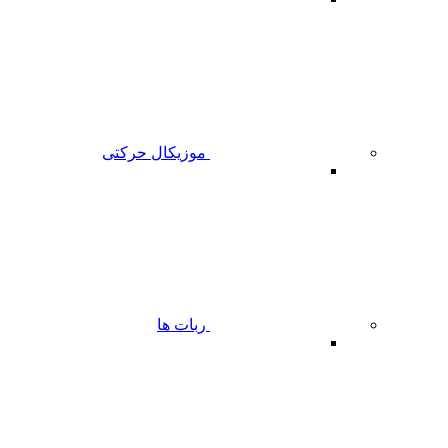
موزیکال حرکتی
ربات ها