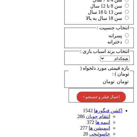
سن 8 تا 12 سال
سن 13 تا 18 سال
سن 18 سال به بالا
انتخاب جنسیت :
پسرانه
دخترانه
انتخاب برند اسباب بازی :
بازه قیمتی مورد دلخواه (
تومان ) :
تومان
تومان
اعمال فیلتر و جستجو >
اکشن فیگورها
1542
انتقام جویان
286
انیمه ها
372
انیمیشن ها
277
جاسوئیچی
20