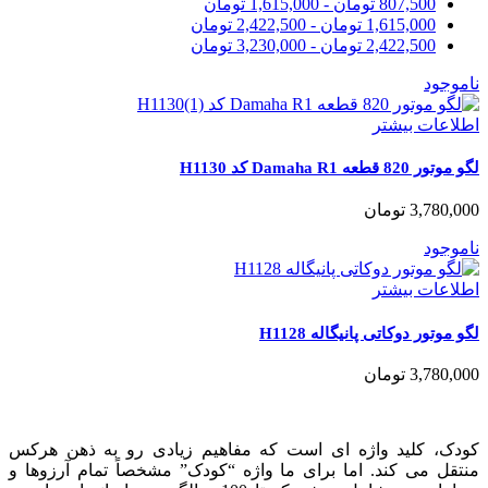
807,500
تومان
-
1,615,000
تومان
1,615,000
تومان
-
2,422,500
تومان
2,422,500
تومان
-
3,230,000
تومان
ناموجود
اطلاعات بیشتر
لگو موتور 820 قطعه Damaha R1 کد H1130
3,780,000
تومان
ناموجود
اطلاعات بیشتر
لگو موتور دوکاتی پانیگاله H1128
3,780,000
تومان
کودک، کلید واژه ای است که مفاهیم زیادی رو به ذهن هرکس
منتقل می کند. اما برای ما واژه “کودک” مشخصاً تمام آرزوها و