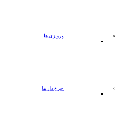
پروازی ها
چرخ دار ها