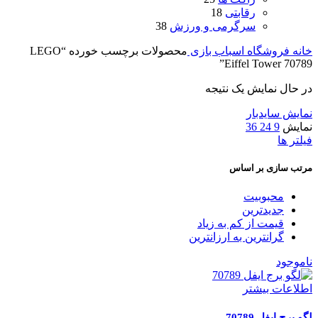
رقابتی
18
سرگرمی و ورزش
38
خانه
فروشگاه اسباب بازی
محصولات برچسب خورده “LEGO
Eiffel Tower 70789”
در حال نمایش یک نتیجه
نمایش سایدبار
نمایش
9
24
36
فیلتر ها
مرتب سازی بر اساس
محبوبیت
جدیدترین
قیمت از کم به زیاد
گرانترین به ارزانترین
ناموجود
اطلاعات بیشتر
لگو برج ایفل 70789