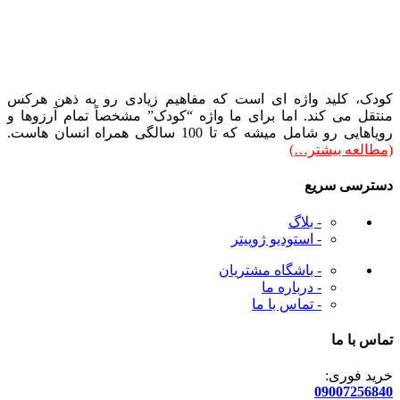
کودک، کلید واژه ای است که مفاهیم زیادی رو به ذهن هرکس
منتقل می کند. اما برای ما واژه “کودک” مشخصاً تمام آرزوها و
رویاهایی رو شامل میشه که تا 100 سالگی همراه انسان هاست.
(مطالعه بیشتر…)
دسترسی سریع
- بلاگ
- استودیو ژوپیتر
- باشگاه مشتریان
- درباره ما
- تماس با ما
تماس با ما
خرید فوری:
09007256840