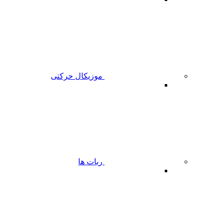
موزیکال حرکتی
ربات ها