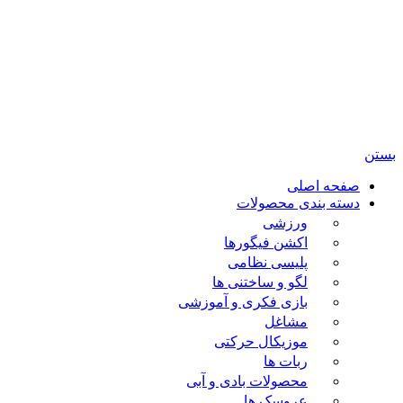
تمامی حقوق مادی و معنوی این سایت متعلق برای فروشگاه
اسباب بازی ژوپیتر محفوظ میباشد.
بستن
صفحه اصلی
دسته بندی محصولات
ورزشی
اکشن فیگورها
پلیسی نظامی
لگو و ساختنی ها
بازی فکری و آموزشی
مشاغل
موزیکال حرکتی
ربات ها
محصولات بادی و آبی
عروسک ها