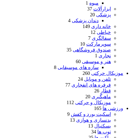
میوه
1
ابزارآلات
37
پزشکی
20
دندان پزشکی
4
خانه داری
149
خیاطی
12
سفالگری
7
سوپرمارکت
10
صندوق فروشگاهی
35
نجاری
1
هنر و موسیقی
60
سازه های موسیقایی
8
موزیکال حرکتی
260
تلفن و موبایل
24
فرفره های انفجاری
77
قطار
26
ماهیگیری
20
موزیکال و حرکتی
112
ورزشی ها
165
اسکیت بورد و کفش
9
بدنسازی و هوازی
13
بسکتبال
13
توپ ها
34
راکت ها
25