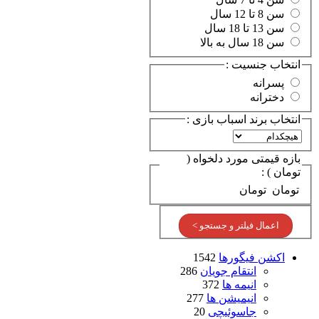
سن 8 تا 12 سال
سن 13 تا 18 سال
سن 18 سال به بالا
انتخاب جنسیت :
پسرانه
دخترانه
انتخاب برند اسباب بازی :
بازه قیمتی مورد دلخواه (
تومان ) :
تومان
تومان
اعمال فیلتر و جستجو >
اکشن فیگورها
1542
انتقام جویان
286
انیمه ها
372
انیمیشن ها
277
جاسوئیچی
20