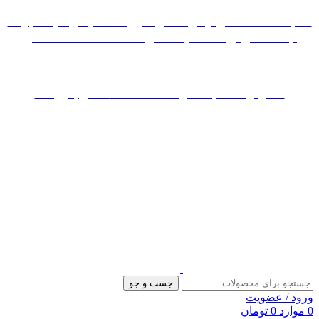
«« به علت اختلال اینترنت در صورت عدم موفقیت جهت
ثبت سفارش، لطفاً با شماره 09007256840 تماس
بگیرید »»
«« به علت اختلال اینترنت در صورت عدم موفقیت جهت ثبت
سفارش، لطفاً با شماره 09007256840 تماس بگیرید »»
جست و جو
ورود / عضویت
0
موارد
0
تومان