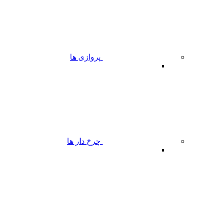
پروازی ها
چرخ دار ها