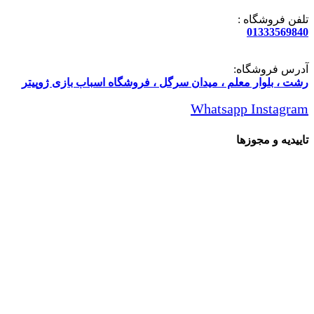
تلفن فروشگاه :
01333569840
آدرس فروشگاه:
رشت ، بلوار معلم ، میدان سرگل ، فروشگاه اسباب بازی ژوپیتر
Whatsapp
Instagram
تاییدیه و مجوزها