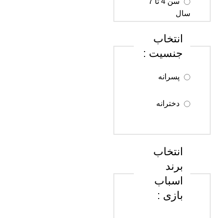
سن 4 تا 7
سال
انتخاب
سن 8 تا 12
جنسیت :
سال
پسرانه
سن 13 تا 18
سال
دخترانه
سن 18 سال
به بالا
انتخاب
برند
اسباب
بازی :