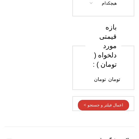
بازه
قیمتی
مورد
دلخواه (
تومان ) :
تومان
تومان
اعمال فیلتر و جستجو >