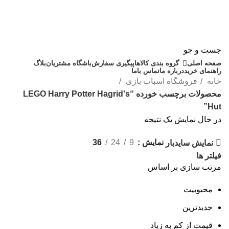
جست و جو
صفحه اصلی
گروه بندی کالاها
پیگیری سفارش
باشگاه مشتریان
بلاگ
راهنمای خرید
درباره ما
تماس باما
خانه
فروشگاه اسباب بازی
محصولات برچسب خورده “LEGO Harry Potter Hagrid's
Hut”
در حال نمایش یک نتیجه
نمایش
9
24
36
نمایش سایدبار
فیلتر ها
مرتب سازی بر اساس
محبوبیت
جدیدترین
قیمت از کم به زیاد