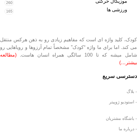
موزیکال حرکتی
260
ورزشی ها
165
کودک، کلید واژه ای است که مفاهیم زیادی رو به ذهن هرکس منتقل
می کند. اما برای ما واژه “کودک” مشخصاً تمام آرزوها و رویاهایی رو
شامل میشه که تا 100 سالگی همراه انسان هاست.
(مطالعه
بیشتر…)
دسترسی سریع
- بلاگ
- استودیو ژوپیتر
- باشگاه مشتریان
- درباره ما