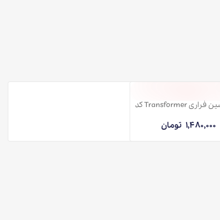
لگو ماشین فراری Transformer کد
F
تومان