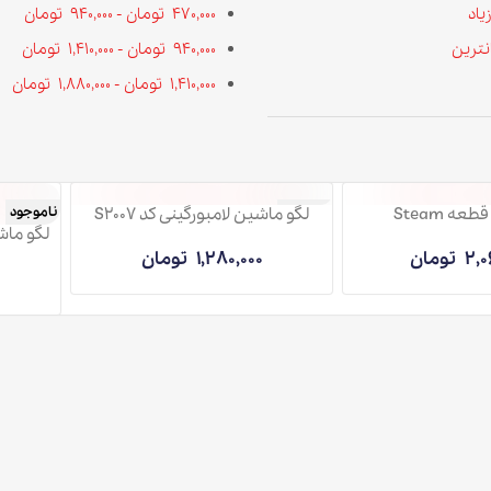
470,000
تومان
-
940,000
تومان
940,000
تومان
-
1,410,000
تومان
1,410,000
تومان
-
1,880,000
تومان
لگو ماشین لامبورگینی کد S2007
ناموجود
ناموجود
C9113
1,280,000
تومان
1,480,000