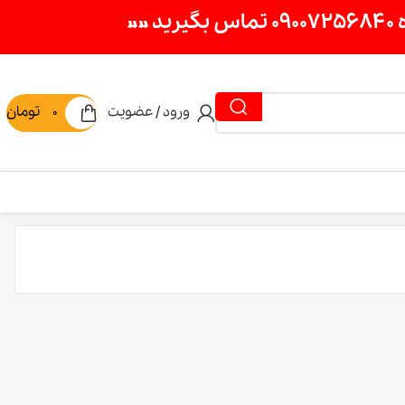
ورود / عضویت
0
تومان