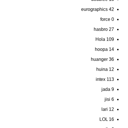
eurographics
42
force
0
hasbro
27
Hola
109
hoopa
14
huanger
36
huina
12
intex
113
jada
9
jisi
6
lari
12
LOL
16