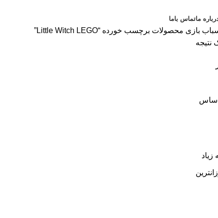
رباره ما
تماس باما
باب بازی
محصولات برچسب خورده “Little Witch LEGO”
 نتیجه
اساس
 زیاد
زانترین