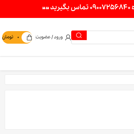
ورود / عضویت
0
تومان