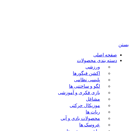
تمامی حقوق مادی و معنوی این سایت متعلق برای فروشگاه
اسباب بازی ژوپیتر محفوظ میباشد.
بستن
صفحه اصلی
دسته بندی محصولات
ورزشی
اکشن فیگورها
پلیسی نظامی
لگو و ساختنی ها
بازی فکری و آموزشی
مشاغل
موزیکال حرکتی
ربات ها
محصولات بادی و آبی
عروسک ها