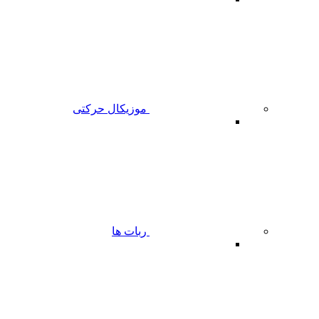
موزیکال حرکتی
ربات ها