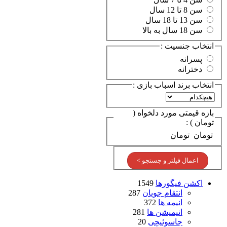
سن 8 تا 12 سال
سن 13 تا 18 سال
سن 18 سال به بالا
انتخاب جنسیت :
پسرانه
دخترانه
انتخاب برند اسباب بازی :
بازه قیمتی مورد دلخواه (
تومان ) :
تومان
تومان
اعمال فیلتر و جستجو >
اکشن فیگورها
1549
انتقام جویان
287
انیمه ها
372
انیمیشن ها
281
جاسوئیچی
20