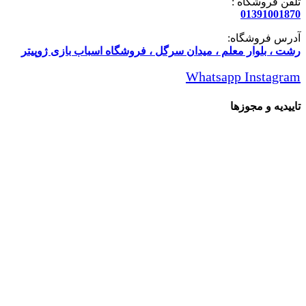
تلفن فروشگاه :
01391001870
آدرس فروشگاه:
رشت ، بلوار معلم ، میدان سرگل ، فروشگاه اسباب بازی ژوپیتر
Whatsapp
Instagram
تاییدیه و مجوزها