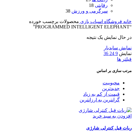
رقابتی
18
سرگرمی و ورزش
38
خانه
فروشگاه اسباب بازی
محصولات برچسب خورده
“PROGRAMMED INTELLIGENT ELEPHANT”
در حال نمایش یک نتیجه
نمایش سایدبار
نمایش
9
24
36
فیلتر ها
مرتب سازی بر اساس
محبوبیت
جدیدترین
قیمت از کم به زیاد
گرانترین به ارزانترین
افزودن به سبد خرید
ربات فیل کنترلی شارژی