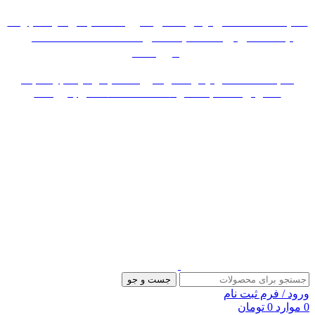
«« به علت اختلال اینترنت در صورت عدم موفقیت جهت
ثبت سفارش، لطفاً با شماره 09007256840 تماس
بگیرید »»
«« به علت اختلال اینترنت در صورت عدم موفقیت جهت ثبت
سفارش، لطفاً با شماره 09007256840 تماس بگیرید »»
جست و جو
ورود / فرم ثبت نام
0
موارد
0
تومان