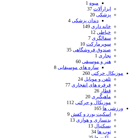
میوه
1
ابزارآلات
37
پزشکی
20
دندان پزشکی
4
خانه داری
149
خیاطی
12
سفالگری
7
سوپرمارکت
10
صندوق فروشگاهی
35
نجاری
1
هنر و موسیقی
60
سازه های موسیقایی
8
موزیکال حرکتی
260
تلفن و موبایل
24
فرفره های انفجاری
77
قطار
26
ماهیگیری
20
موزیکال و حرکتی
112
ورزشی ها
165
اسکیت بورد و کفش
9
بدنسازی و هوازی
13
بسکتبال
13
توپ ها
34
راکت ها
25