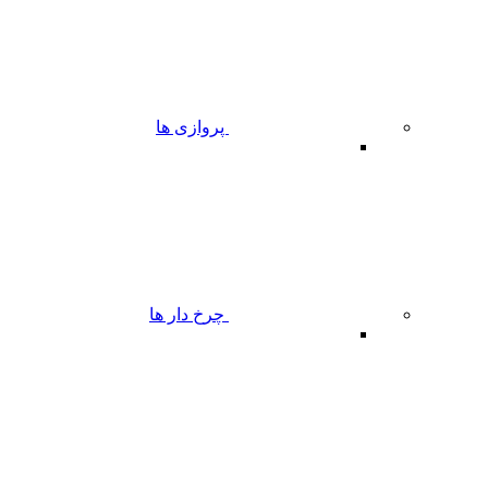
پروازی ها
چرخ دار ها