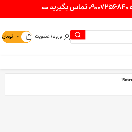
ورود / عضویت
0
تومان