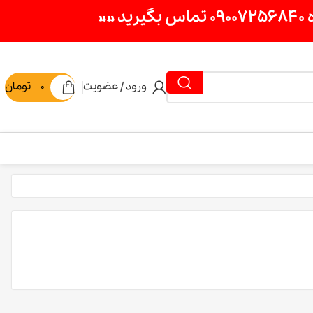
ورود / عضویت
0
تومان