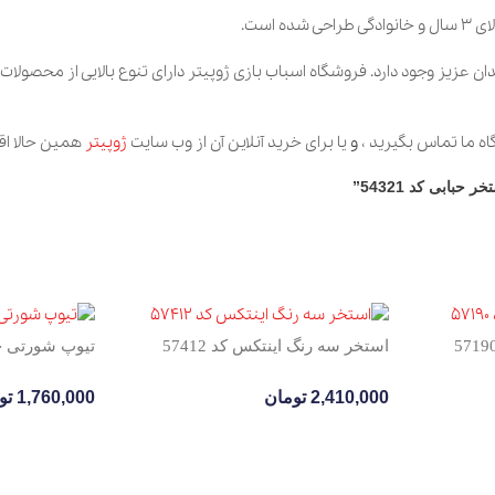
دان عزیز وجود دارد. فروشگاه اسباب بازی ژوپیتر دارای تنوع بالایی از محصولا
اه ما تماس بگیرید ،
و
یا برای خرید آنلاین آن از وب سایت
ژوپیتر
همین حالا اقد
بابی کد 54321”
استخر سه رنگ اینتکس کد 57412
تیوپ شورتی حیوا
2,410,000
تومان
1,760,000
تو