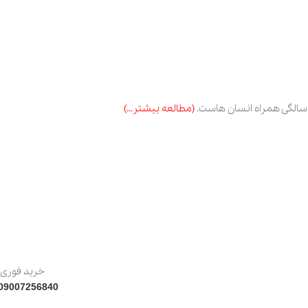
(مطالعه بیشتر…)
خرید فوری:
09007256840