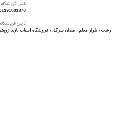
تلفن فروشگاه :
01391001870
آدرس فروشگاه:
رشت ، بلوار معلم ، میدان سرگل ، فروشگاه اسباب بازی ژوپیتر