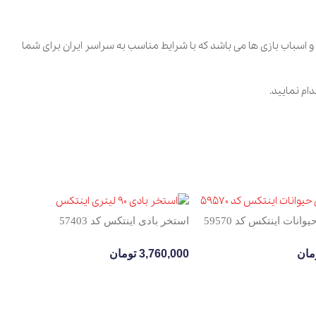
ت و اسباب بازی ها می باشد که با شرایط مناسب به سراسر ایران برای شما
ام نمایید.
نات اینتکس کد 59570
استخر بادی اینتکس کد 57403
ا
مان
3,760,000
تومان
0