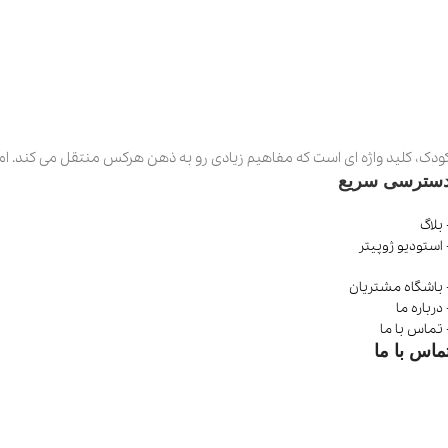
ودک، کلید واژه ای است که مفاهیم زیادی رو به ذهن هرکس منتقل می کند. اما برای ما واژه “
سترسی سریع
 بلاگ
 استودیو ژوپیتر
 باشگاه مشتریان
 درباره ما
 تماس با ما
ماس با ما