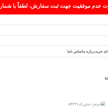
قیت جهت ثبت سفارش، لطفاً با شماره 09007256840 تماس بگیرید 
ای خرید
درباره ما
تماس باما