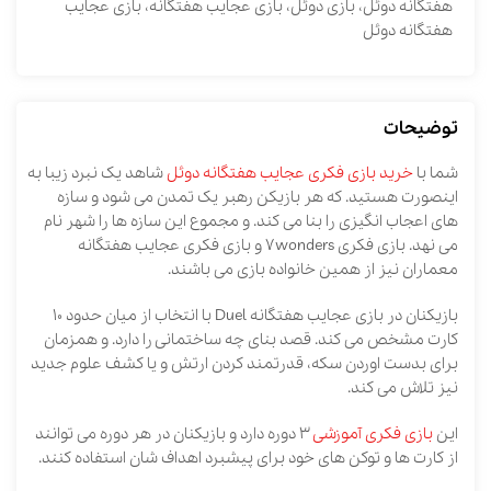
هفتگانه دوئل، بازی دوئل، بازی عجایب هفتگانه، بازی عجایب
هفتگانه دوئل
توضیحات
شما با
خرید بازی فکری عجایب هفتگانه دوئل
شاهد یک نبرد زیبا به
اینصورت هستید. که هر بازیکن رهبر یک تمدن می شود و سازه
های اعجاب انگیزی را بنا می کند. و مجموع این سازه ها را شهر نام
می نهد. بازی فکری 7wonders و بازی فکری عجایب هفتگانه
معماران نیز از همین خانواده بازی می باشند.
بازیکنان در بازی عجایب هفتگانه Duel با انتخاب از میان حدود 10
کارت مشخص می کند. قصد بنای چه ساختمانی را دارد. و همزمان
برای بدست اوردن سکه، قدرتمند کردن ارتش و یا کشف علوم جدید
نیز تلاش می کند.
این
بازی فکری آموزشی
3 دوره دارد و بازیکنان در هر دوره می توانند
از کارت ها و توکن های خود برای پیشبرد اهداف شان استفاده کنند.