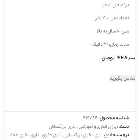
برند: فان تایمز
تعداد نفرات: 2 نفر
سن: 10 سال به بالا
مدت زمان: 30 دقیقه
448,000
تومان
تماس بگیرید
شناسه محصول:
461784
دسته:
بازی فکری و آموزشی
,
بازی بزرگسالان
برچسب:
انواع بازی فکری بزرگسالان
,
بازی فکری
,
بازی فکری عجایب