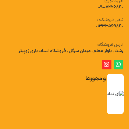
خرید فوری:
09007256840
تلفن فروشگاه :
01333569840
آدرس فروشگاه:
رشت ، بلوار معلم ، میدان سرگل ، فروشگاه اسباب بازی ژوپیتر
تاییدیه و مجوزها