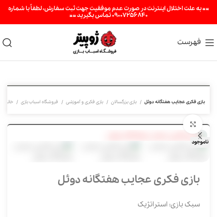
«« به علت اختلال اینترنت در صورت عدم موفقیت جهت ثبت سفارش، لطفاً با شماره
09007256840 تماس بگیرید »»
فهرست
بازی فکری عجایب هفتگانه دوئل
بازی بزرگسالان
بازی فکری و آموزشی
فروشگاه اسباب بازی
خانه
برای بزرگنمایی کلیک کنید
ناموجود
بازی فکری عجایب هفتگانه دوئل
سبک بازی: استراتژیک