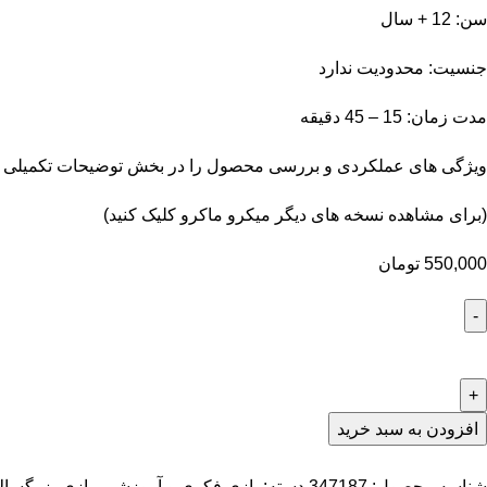
سن: 12 + سال
جنسیت: محدودیت ندارد
مدت زمان: 15 – 45 دقیقه
ویژگی های عملکردی و بررسی محصول را در بخش توضیحات تکمیلی مش
(برای مشاهده نسخه های دیگر میکرو ماکرو
کلیک کنید
)
550,000
تومان
افزودن به سبد خرید
شناسه محصول:
347187
دسته:
بازی فکری و آموزشی
,
بازی بزرگسال