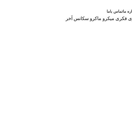
ره ما
تماس باما
ی فکری میکرو ماکرو سکانس آخر