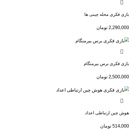
بازی فکری محله چینی ها
2,290,000
تومان
بازی فکری برس بیرمنگام
2,500,000
تومان
هوش چین ارتباطی اعداد
514,000
تومان