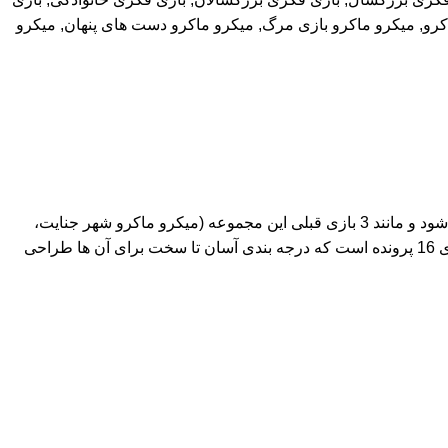
کرو
,
میکرو ماکرو بازی مرگ
,
میکرو ماکرو دست های پنهان
,
میکرو
این بازی در سبک معمایی می باشد و برای بازی 1 تا 4 بازیکن طراحی شده است. داستان بازی در همان شهر جنایات میکرو ماکرو روایت می شود و مانند 3 بازی قبلی این مجموعه (میکرو ماکرو شهر جنایت،
میکرو ماکرو دست های پنهان و میکرو ماکرو بازی مرگ) شما در نقش کارآگاهی هستید که باید پرونده های جنایت را حل نمایید. این بازی دارای 16 پرونده است که درجه بندی آسان تا سخت برای آن ها طراحی