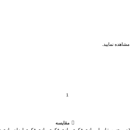
اهده نمایید.
مقایسه
ان
برچسب:
اسباب بازی فکری
,
بازی فکری
,
بازی فکری ارزان
,
بازی 