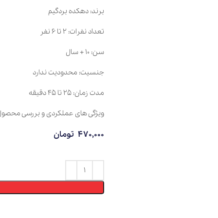
برند: دهکده بردگیم
تعداد نفرات: 2 تا 6 نفر
سن: 10 + سال
جنسیت: محدودیت ندارد
مدت زمان: 25 تا 45 دقیقه
ویژگی های عملکردی و بررسی محصول را در بخش 
470,000
تومان
افزود