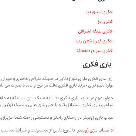
 فکری استوژیت
 فکری دژ
 فکری طبقه اشرافی
فکری کهربا ذهن زیبا
کری سرنخ Cluedo
 بازی فکری
ازی های فکری دارای تنوع بالایی در سبک، طراحی ظاهری و میزان سختی می با
موارد مهم برای خرید بازی فکری دقت در نوع و تعداد نفرات می باشد، مانند باز
 موارد مهم در خرید بازی فکری دقت به سبک بازی است که به علاقه شخصی بازیک
زاعی، بازی فکری استراتژیک و یا حتی بازی هایی با سبک ترکیبی را برای بازی انت
باب بازی ژوپیتر در راستای راحتی و دسترسی راحت شما عزیزان، انواع اسباب با
 اسباب بازی ژوپیتر
با تنوع بالایی از محصولات و شرایط مناسب ارسال به سراس