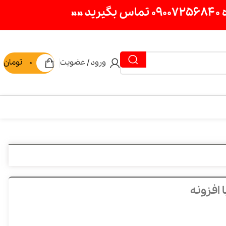
ورود / عضویت
0
تومان