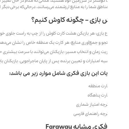
کاوشگر در سرزمین آلولا هستید، مکانی که مدام در حال تغییر است. در این سف
اطق شما را به منابع ارزشمند می‌رسانند، درحالی‌که برخی دیگر اسرار پنهانی
بازی – چگونه کاوش کنیم؟
 بازی: هر بازیکن هشت کارت کاوش را از چپ به راست جلوی خود قرار می‌دهد.
 و جمع‌آوری منابع: هر کارت یک منطقه خاص را نشان می‌دهد که یکی از عجایب 
ت زمان و انتخاب مسیر: بازیکنان می‌توانند با سرعت بیشتری حرکت کنند تا 
ه امتیازات و تعیین برنده: پس از پایان ماجراجویی، بازیکنان باید امتیازات 
ت این بازی فکری شامل موارد زیر می باشد:
کری مشابه Faraway