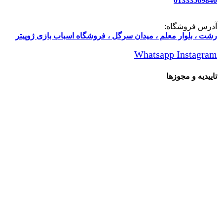
01333569840
آدرس فروشگاه:
رشت ، بلوار معلم ، میدان سرگل ، فروشگاه اسباب بازی ژوپیتر
Whatsapp
Instagram
تاییدیه و مجوزها