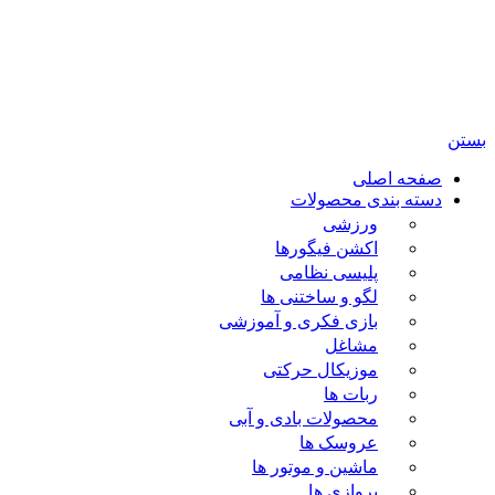
تمامی حقوق مادی و معنوی این سایت متعلق برای فروشگاه
اسباب بازی ژوپیتر محفوظ میباشد.
بستن
صفحه اصلی
دسته بندی محصولات
ورزشی
اکشن فیگورها
پلیسی نظامی
لگو و ساختنی ها
بازی فکری و آموزشی
مشاغل
موزیکال حرکتی
ربات ها
محصولات بادی و آبی
عروسک ها
ماشین و موتور ها
پروازی ها