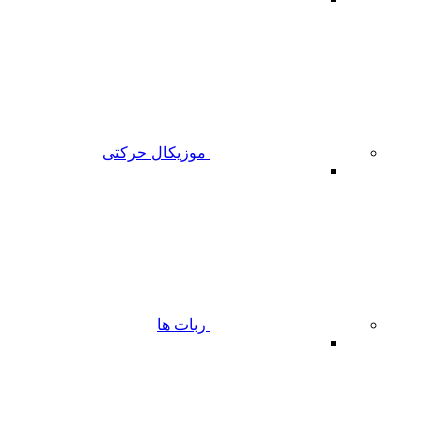
موزیکال حرکتی
ربات ها