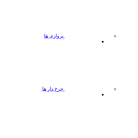
پروازی ها
چرخ دار ها