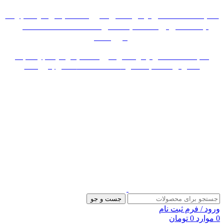
«« به علت اختلال اینترنت در صورت عدم موفقیت جهت
ثبت سفارش، لطفاً با شماره 09007256840 تماس
بگیرید »»
«« به علت اختلال اینترنت در صورت عدم موفقیت جهت ثبت
سفارش، لطفاً با شماره 09007256840 تماس بگیرید »»
جست و جو
ورود / فرم ثبت نام
0
موارد
0
تومان