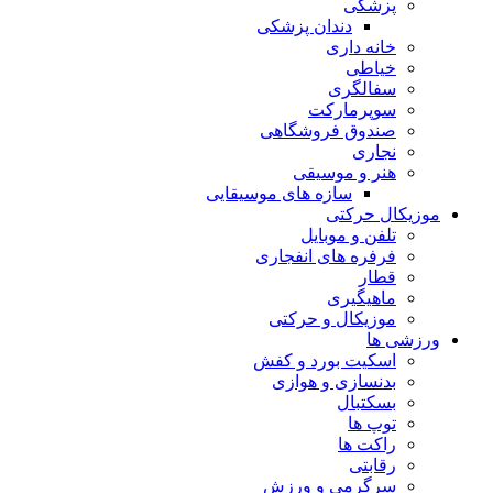
پزشکی
دندان پزشکی
خانه داری
خیاطی
سفالگری
سوپرمارکت
صندوق فروشگاهی
نجاری
هنر و موسیقی
سازه های موسیقایی
موزیکال حرکتی
تلفن و موبایل
فرفره های انفجاری
قطار
ماهیگیری
موزیکال و حرکتی
ورزشی ها
اسکیت بورد و کفش
بدنسازی و هوازی
بسکتبال
توپ ها
راکت ها
رقابتی
سرگرمی و ورزش