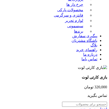
چرخ دار ها
محصولات پارکی
فانتزی و سرگرمی
لوازم تحریر
سیسمونی
برندها
پیگیری سفارش
باشگاه مشتریان
بلاگ
راهنمای خرید
درباره ما
تماس باما
بازی کارتی لوت
320,000
تومان
تماس بگیرید