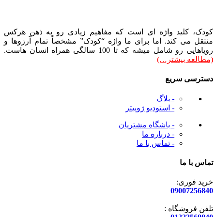
کودک، کلید واژه ای است که مفاهیم زیادی رو به ذهن هرکس
منتقل می کند. اما برای ما واژه “کودک” مشخصاً تمام آرزوها و
رویاهایی رو شامل میشه که تا 100 سالگی همراه انسان هاست.
(مطالعه بیشتر…)
دسترسی سریع
- بلاگ
- استودیو ژوپیتر
- باشگاه مشتریان
- درباره ما
- تماس با ما
تماس با ما
خرید فوری:
09007256840
تلفن فروشگاه :