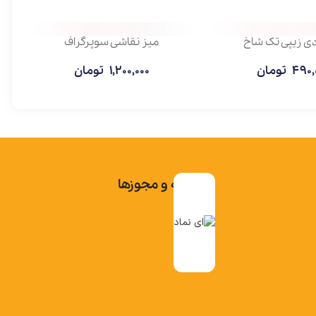
شاخ
میز نقاشی سوپرگراف
ن
1,200,000
تومان
تاییدیه و مجوزها