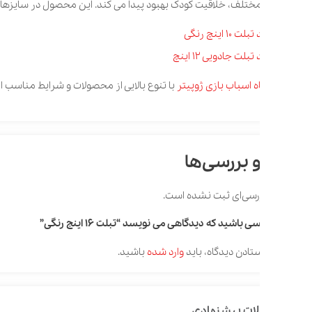
ف، خلاقیت کودک بهبود پیدا می کند. این محصول در سایزهای مختلف به صورت تبلت 10 اینچ و تبلت 12 اینچ ن
 10 اینچ رنگی
بلت جادویی 12 اینچ
‌اسباب ‌بازی ‌ژوپیتر
‌با ‌تنوع ‌‌بالایی ‌از ‌محصولات ‌و ‌شرایط ‌مناسب ‌ارسال ‌به ‌سراس
 بررسی‌ها
رسی‌ای ثبت نشده است.
 باشید که دیدگاهی می نویسد “تبلت 16 اینج رنگی”
تادن دیدگاه، باید
وارد شده
باشید.
ات پیشنهادی