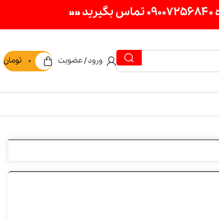
ورود / عضویت
0
تومان