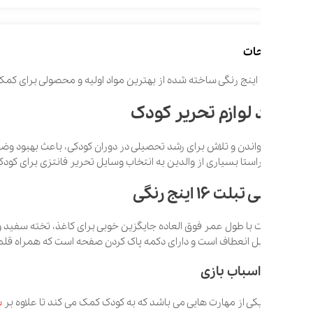
ات
 لوازم تحریر کودک
دن و تلاش برای رشد تحصیلی در دوران کودکی، باعث بهبود وضعیت شغلی و مالی افراد 
ستا بسیاری از والدین به انتخاب وسایل تحریر فانتزی برای کودکان خود روی م
ت 16 اینج رنگی
 با طول عمر فوق العاده جایگزین خوبی برای کاغذ، تخته سفید و … ‌شده ‌‌‌است‌‌. این
اسباب بازی
کی از مهارت هایی می باشد که به کودک کمک می کند تا علاوه بر
سرگرم
شدن در 