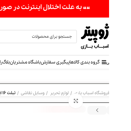
«« به علت اختلال اینترنت در صورت عدم موفقیت جهت ثب
ی
گروه بندی کالاها
پیگیری سفارش
باشگاه مشتریان
بلاگ
راهنمای خرید
روشگاه اسباب بازی
لوازم تحریر
وسایل نقاشی
تبلت 16 اینج رنگی
برای بزرگنمایی کلیک کنید