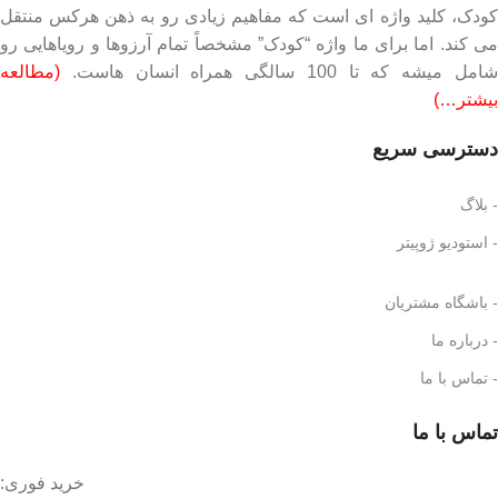
کودک، کلید واژه ای است که مفاهیم زیادی رو به ذهن هرکس منتقل
می کند. اما برای ما واژه “کودک” مشخصاً تمام آرزوها و رویاهایی رو
شامل میشه که تا 100 سالگی همراه انسان هاست.
(مطالعه
بیشتر…)
دسترسی سریع
- بلاگ
- استودیو ژوپیتر
- باشگاه مشتریان
- درباره ما
- تماس با ما
تماس با ما
خرید فوری: