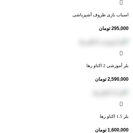
اسباب بازی ظروف آشپزباشی
295,000
تومان
بلز آموزشی 2 اکتاو رها
2,590,000
تومان
بلز 1.5 اکتاو رها
1,600,000
تومان