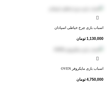
اسباب بازی چرخ خیاطی اسپادان
1,130,000
تومان
اسباب بازی مایکروفر OVEN
4,750,000
تومان