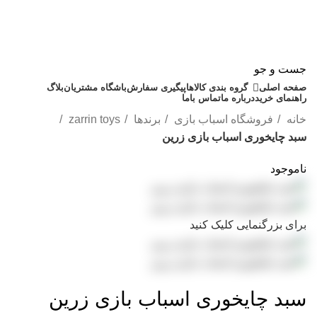
جست و جو
صفحه اصلی
گروه بندی کالاها
پیگیری سفارش
باشگاه مشتریان
بلاگ
راهنمای خرید
درباره ما
تماس باما
خانه
فروشگاه اسباب بازی
برندها
zarrin toys
سبد چایخوری اسباب بازی زرین
ناموجود
برای بزرگنمایی کلیک کنید
سبد چایخوری اسباب بازی زرین