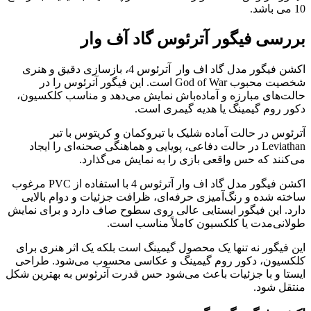
10 می باشد.
بررسی فیگور آترئوس گاد آف وار
اکشن فیگور مدل گاد اف وار آترئوس 4، بازسازی دقیق و هنری
شخصیت‌ محبوب God of War است. این فیگور آترئوس را در
حالت‌های مبارزه و آماده‌باش نمایش می‌دهد و مناسب کلکسیون،
دکور روم گیمینگ یا هدیه گیمری است.
آترئوس در حالت آماده شلیک با تیروکمان و کریتوس با تبر
Leviathan در حالت دفاعی، پویایی و هماهنگی صحنه‌ای را ایجاد
می‌کنند که حس واقعی بازی را به نمایش می‌گذارد.
اکشن ‌فیگور ‌مدل ‌گاد ‌اف ‌وار ‌آترئوس ‌4 ‌با ‌استفاده ‌از ‌PVC ‌مرغوب
‌ساخته ‌شده ‌و ‌رنگ‌آمیزی ‌حرفه‌ای‌، ‌ظرافت ‌جزئیات ‌و ‌دوام ‌بالایی
‌دارد‌. این فیگور ایستایی عالی روی سطوح صاف دارد و برای نمایش
طولانی‌مدت یا کلکسیون کاملاً مناسب است.
این فیگور نه تنها یک محصول گیمینگ است بلکه یک اثر هنری برای
کلکسیون، دکور روم گیمینگ و عکاسی محسوب می‌شود. طراحی
ایستا و با جزئیات باعث می‌شود حس قدرت آترئوس به بهترین شکل
منتقل شود.