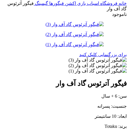
خانه
فروشگاه اسباب بازی
اکشن فیگورها
گیمینگ
فیگور آترئوس
گاد آف وار
ناموجود
برای بزرگنمایی کلیک کنید
فیگور آترئوس گاد آف وار
سن: 6 + سال
جنسیت: پسرانه
ابعاد: 10 سانتیمتر
برند: Totaku