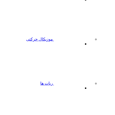
موزیکال حرکتی
ربات ها