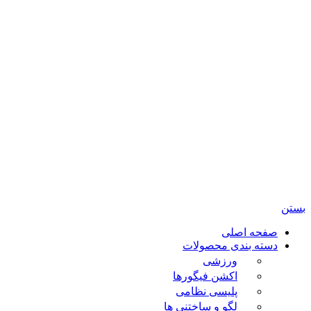
تمامی حقوق مادی و معنوی این سایت متعلق برای فروشگاه
اسباب بازی ژوپیتر محفوظ میباشد.
بستن
صفحه اصلی
دسته بندی محصولات
ورزشی
اکشن فیگورها
پلیسی نظامی
لگو و ساختنی ها