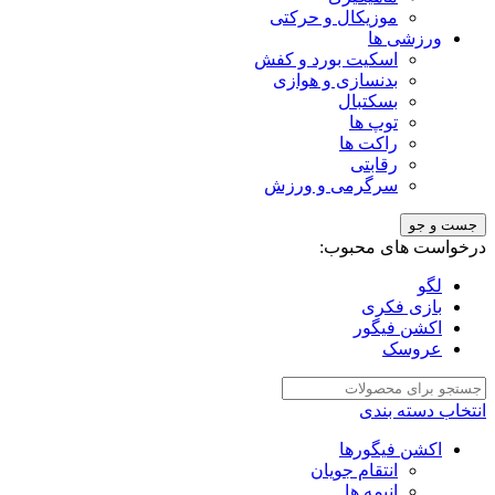
موزیکال و حرکتی
ورزشی ها
اسکیت بورد و کفش
بدنسازی و هوازی
بسکتبال
توپ ها
راکت ها
رقابتی
سرگرمی و ورزش
جست و جو
درخواست های محبوب:
لگو
بازی فکری
اکشن فیگور
عروسک
انتخاب دسته بندی
اکشن فیگورها
انتقام جویان
انیمه ها