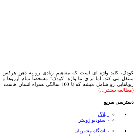
کودک، کلید واژه ای است که مفاهیم زیادی رو به ذهن هرکس
منتقل می کند. اما برای ما واژه “کودک” مشخصاً تمام آرزوها و
رویاهایی رو شامل میشه که تا 100 سالگی همراه انسان هاست.
(مطالعه بیشتر…)
دسترسی سریع
- بلاگ
- استودیو ژوپیتر
- باشگاه مشتریان