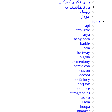
بازی فکری کودکان
بازی های چوبی
روبیک
مولاژ
برندها
apt
artpuzzle
arya
baby born
barbie
bela
bestway
bigfun
clementony
comic con
crazon
decool
defa lucy
dorj toy
doublee
eurographics
hasbro
Hola
hoopa
huanger