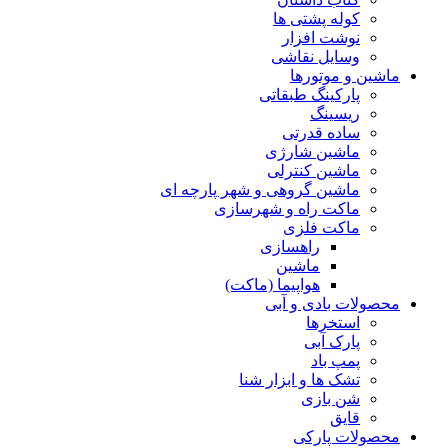
کوله پشتی ها
نوشت افزار
وسایل نقاشی
ماشین و موتورها
پارکینگ طبقاتی
ریسینگ
ساده قدرتی
ماشین شارژی
ماشین کنترلی
ماشین گروهی و شهر پارچه ای
ماکت راه و شهرسازی
ماکت فلزی
راهسازی
ماشین
هواپیما (ماکت)
محصولات بادی و آبی
استخرها
پارک آبی
پمپ باد
تشک ها و ابزار شنا
شن بازی
قایق
محصولات پارکی