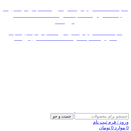
«« به علت اختلال اینترنت در صورت عدم موفقیت جهت
ثبت سفارش، لطفاً با شماره 09007256840 تماس
بگیرید »»
«« به علت اختلال اینترنت در صورت عدم موفقیت جهت ثبت
سفارش، لطفاً با شماره 09007256840 تماس بگیرید »»
جست و جو
ورود / فرم ثبت نام
0
موارد
0
تومان