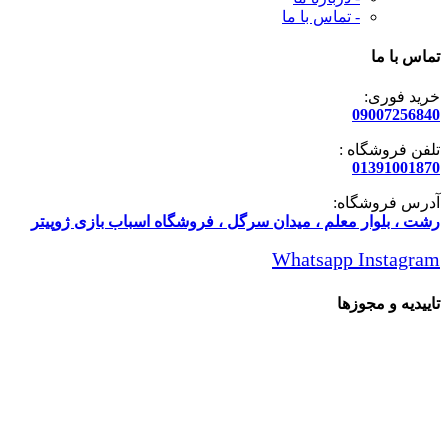
- تماس با ما
تماس با ما
خرید فوری:
09007256840
تلفن فروشگاه :
01391001870
آدرس فروشگاه:
رشت ، بلوار معلم ، میدان سرگل ، فروشگاه اسباب بازی ژوپیتر
Whatsapp
Instagram
تاییدیه و مجوزها