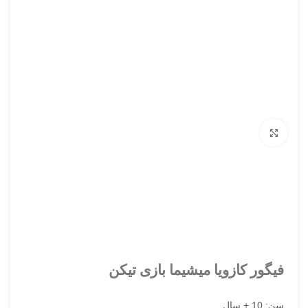
برای بزرگنمایی کلیک کنید
فیگور کازویا میشیما بازی تیکن
سن: 10 + سال