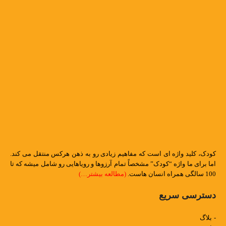
کودک، کلید واژه ای است که مفاهیم زیادی رو به ذهن هرکس منتقل می کند.
اما برای ما واژه “کودک” مشخصاً تمام آرزوها و رویاهایی رو شامل میشه که تا
100 سالگی همراه انسان هاست.
(مطالعه بیشتر…)
دسترسی سریع
- بلاگ