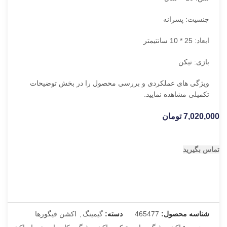
جنسیت: پسرانه
ابعاد: 25 * 10 سانتیمتر
بازی: تیکن
ویژگی های عملکردی و بررسی محصول را در بخش توضیحات
تکمیلی مشاهده نمایید.
7,020,000
تومان
تماس بگیرید
شناسه محصول:
465477
دسته:
گیمینگ
,
اکشن فیگورها