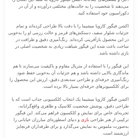
می‌دهند تا شخصیت را به حالت‌های مختلفی درآورده و از آن در
دکوراسیون خود استفاده کنید.
اکشن فیگور کازویا میشیما را با دقت بالا طراحی کرده‌اند و تمام
جزئیات شلوار سفید، دستکش‌های قرمز و حالت رزمی او را به‌خوبی
در این محصول بازآفرینی کرده‌اند. ‌رنگ‌آمیزی ‌دقیق ‌و ‌ظرافت در
‌ساخت ‌باعث ‌شده ‌این ‌فیگور ‌شباهت ‌زیادی ‌به ‌شخصیت ‌اصلی ‌در
‌بازی ‌داشته ‌باشد‌.
این فیگور را با استفاده از متریال مقاوم و باکیفیت می‌سازند تا هم
ماندگاری بالایی داشته باشد و هم جزئیات آن به‌خوبی حفظ شود.
‌رنگ‌آمیزی ‌حرفه‌ای ‌و ‌طراحی ‌سه‌بعدی ‌دقیق‌، ‌ارزش ‌این ‌محصول ‌را
‌برای ‌کلکسیونرهای ‌حرفه‌ای ‌بسیار ‌بالا ‌برده ‌است‌.
اکشن فیگور کازویا میشیما یک انتخاب کلکسیونی جذاب است که با
طراحی دقیق، پوشش شخصیت کلاسیک و ظاهری واقع‌گرایانه،
تجربه‌ای خاص برای نمایش و کلکسیون فراهم می‌کند. این فیگور
ترکیبی از هنر طراحی
بازی
و دنیای اسطوره‌ای مبارزان خیابانی را
به‌صورت ملموس به نمایش می‌گذارد و برای طرفداران فرنچایز
ارزشمند است.