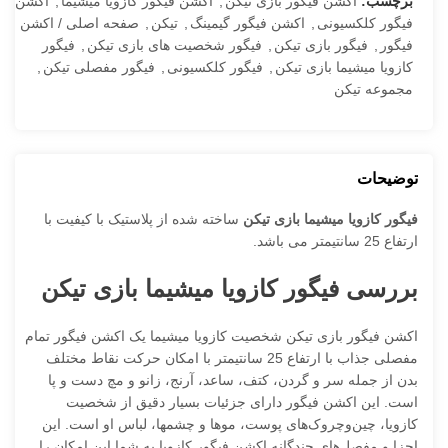
برچسب:
اکشن فیگور بازی تیکن
,
اکشن فیگور کازویا میشیما
,
اکشن
فیگور کلکسیونی
,
اکشن فیگور گیمینگ
,
تیکن
,
صفحه اصلی / اکشن
فیگور
,
فیگور بازی تیکن
,
فیگور شخصیت های بازی تیکن
,
فیگور
کازویا میشیما بازی تیکن
,
فیگور کلکسیونی
,
فیگور مفصلی تیکن
,
مجموعه تیکن
توضیحات
فیگور کازویا میشیما بازی تیکن
ساخته شده از پلاستیک با کیفیت با
ارتفاع 25 سانتیمتر می باشد.
بررسی فیگور کازویا میشیما بازی تیکن
اکشن فیگور بازی تیکن شخصیت کازویا میشیما یک اکشن فیگور تمام
مفصلی جذاب با ارتفاع 25 سانتیمتر با امکان حرکت نقاط مختلف
بدن از جمله سر و گردن، کتف، ساعد، آرنج، زانو و مچ دست و پا
است. این اکشن فیگور دارای جزئیات بسیار دقیق از شخصیت
کازویا، چین‌و‌چروک‌های پوست، موها و چشمها، لباس او است. این
اجزا و مفصل‌های چندگانه اکشن فیگور کازویا به شما این امکان را