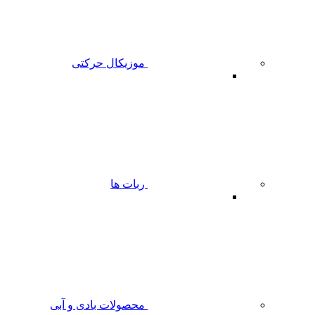
موزیکال حرکتی
ربات ها
محصولات بادی و آبی