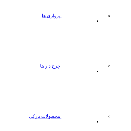
پروازی ها
چرخ دار ها
محصولات پارکی