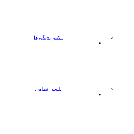
اکشن فیگورها
پلیسی نظامی