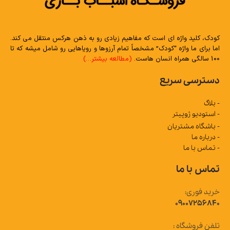
کودک، کلید واژه ای است که مفاهیم زیادی رو به ذهن هرکس منتقل می کند.
اما برای ما واژه “کودک” مشخصاً تمام آرزوها و رویاهایی رو شامل میشه که تا
100 سالگی همراه انسان هاست.
(مطالعه بیشتر…)
دسترسی سریع
- بلاگ
- استودیو ژوپیتر
- باشگاه مشتریان
- درباره ما
- تماس با ما
تماس با ما
خرید فوری:
09007256840
تلفن فروشگاه :