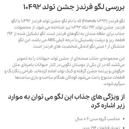
بررسی لگو فرندز جشن تولد 10492
لگو فرندز (Friends 10492) که با نام لگو جشن تولد فرندز 10492 یا لگو
فرندز جشن تولد 194 تکه 10492 نیز شناخته می شود، از محصولات
جذاب برای علاقه مندان به لگوهای فرندز است. ‌لگو ‌تشکیل ‌شده ‌از 194
‌قطعه ‌ریز ‌و ‌درشت ‌پلاستیکی ‌با ‌درجه ‌کیفی ‌ABS ‌می ‌باشد‌. این لگو
متشکل از 1 مینی لگو آدمکی شخصیت های فرندز است.
این مجموعه‌ی جذاب صحنه‌ای از جشن تولد حیوانات را به تصویر
می‌کشد که در آن یکی از دوستان لگویی در کنار حیوانات بامزه‌ای مثل
خرگوش و پرنده جشن گرفته و کیک تولد آماده کرده‌اند. طراحی رنگارنگ و
قطعات متنوع باعث می‌شود کودکان هنگام ساخت و بازی ساعت‌ها
سرگرم شوند.
از ویژگی های جذاب این لگو می توان به موارد
زیر اشاره کرد
مناسب گروه سنی 6 + سال
تعداد قطعات 194 عدد