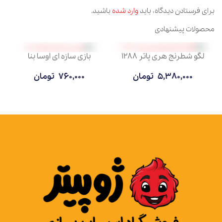
برای فرستادن دیدگاه، باید
وارد شده
باشید.
محصولات پیشنهادی
لگو شطرنج هری پاتر 1288
بازی سازه ای اوسا بنا
5,380,000
تومان
760,000
تومان