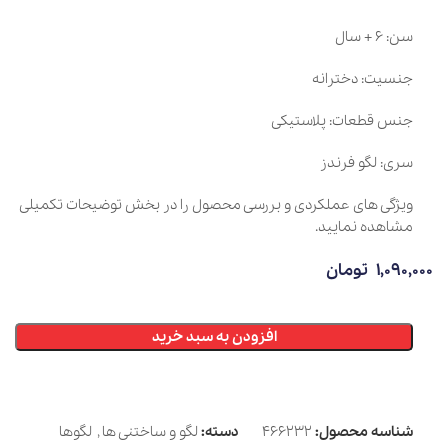
سن: 6 + سال
جنسیت: دخترانه
جنس قطعات: پلاستیکی
سری: لگو فرندز
ویژگی های عملکردی و بررسی محصول را در بخش توضیحات تکمیلی
مشاهده نمایید.
1,090,000
تومان
افزودن به سبد خرید
شناسه محصول:
466232
دسته:
لگو و ساختنی ها
,
لگوها