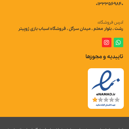
01333569840
آدرس فروشگاه:
رشت ، بلوار معلم ، میدان سرگل ، فروشگاه اسباب بازی ژوپیتر
تاییدیه و مجوزها