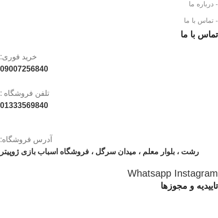
- درباره ما
- تماس با ما
تماس با ما
خرید فوری:
09007256840
تلفن فروشگاه :
01333569840
آدرس فروشگاه:
رشت ، بلوار معلم ، میدان سرگل ، فروشگاه اسباب بازی ژوپیتر
Whatsapp
Instagram
تاییدیه و مجوزها