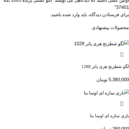
اولین کسی باشید که دیدگاهی می نویسد “لگو کشتی پرنده 1063 تکه
37401”
برای فرستادن دیدگاه، باید
وارد شده
باشید.
محصولات پیشنهادی
لگو شطرنج هری پاتر 1288
5,380,000
تومان
بازی سازه ای اوسا بنا
760,000
تومان