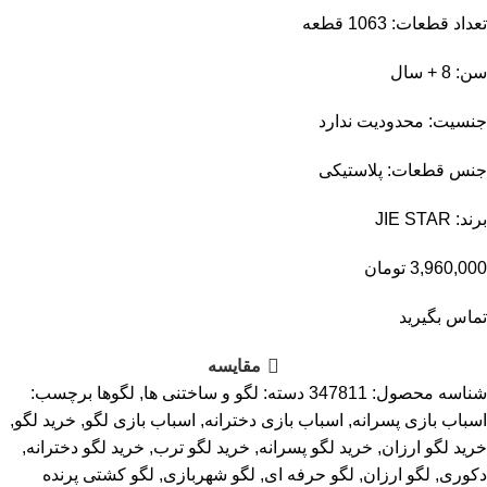
تعداد قطعات: 1063 قطعه
سن: 8 + سال
جنسیت: محدودیت ندارد
جنس قطعات: پلاستیکی
برند: JIE STAR
3,960,000
تومان
تماس بگیرید
مقایسه
شناسه محصول:
347811
دسته:
لگو و ساختنی ها
,
لگوها
برچسب:
اسباب بازی پسرانه
,
اسباب بازی دخترانه
,
اسباب بازی لگو
,
خرید لگو
,
خرید لگو ارزان
,
خرید لگو پسرانه
,
خرید لگو ترب
,
خرید لگو دخترانه
,
دکوری
,
لگو ارزان
,
لگو حرفه ای
,
لگو شهربازی
,
لگو کشتی پرنده