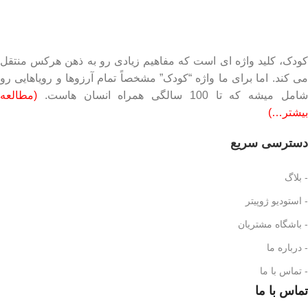
کودک، کلید واژه ای است که مفاهیم زیادی رو به ذهن هرکس منتقل
می کند. اما برای ما واژه “کودک” مشخصاً تمام آرزوها و رویاهایی رو
امل میشه که تا 100 سالگی همراه انسان هاست.
(مطالعه
بیشتر…)
دسترسی سریع
- بلاگ
- استودیو ژوپیتر
- باشگاه مشتریان
- درباره ما
- تماس با ما
تماس با ما