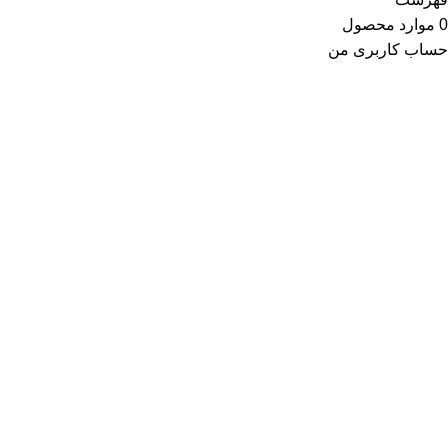
0
موارد
محصول
حساب کاربری من