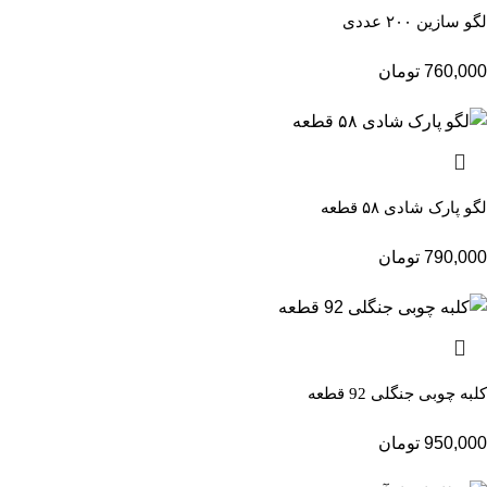
لگو سازین ۲۰۰ عددی
760,000
تومان
لگو پارک شادی ۵۸ قطعه
790,000
تومان
کلبه چوبی جنگلی 92 قطعه
950,000
تومان