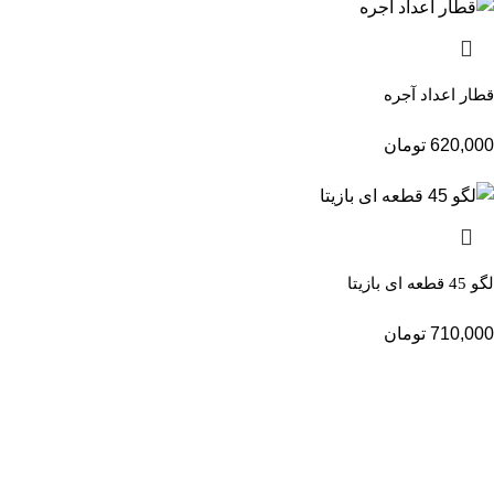
قطار اعداد آجره
620,000
تومان
لگو 45 قطعه ای بازیتا
710,000
تومان