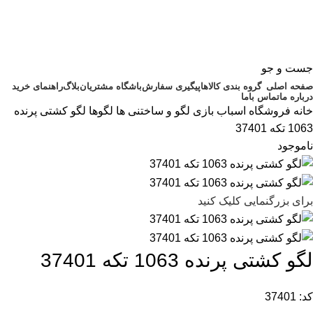
جست و جو
صفحه اصلی
گروه بندی کالاها
پیگیری سفارش
باشگاه مشتریان
بلاگ
راهنمای خرید
درباره ما
تماس باما
خانه
فروشگاه اسباب بازی
لگو و ساختنی ها
لگوها
لگو کشتی پرنده
1063 تکه 37401
ناموجود
برای بزرگنمایی کلیک کنید
لگو کشتی پرنده 1063 تکه 37401
کد: 37401