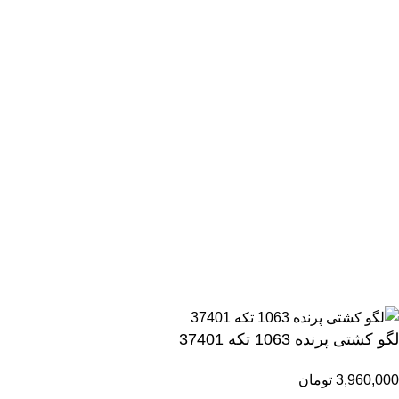
تمامی حقوق مادی و معنوی این سایت متعلق برای فروشگاه اسباب
بازی ژوپیتر محفوظ میباشد.
لگو کشتی پرنده 1063 تکه 37401
3,960,000
تومان