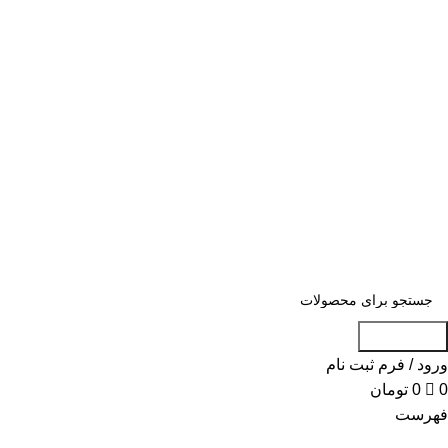
0
«« به علت اختلال اینترنت در صورت عدم
موفقیت جهت ثبت سفارش، لطفاً با شماره
09007256840 تماس بگیرید »»
«« به علت اختلال اینترنت در صورت عدم موفقیت جهت ثبت
سفارش، لطفاً با شماره 09007256840 تماس بگیرید »»
جست و جو
ورود / فرم ثبت نام
0
0
تومان
فهرست