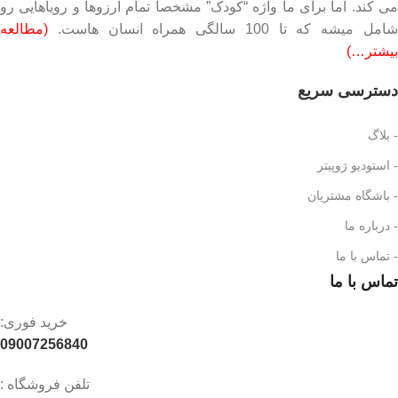
می کند. اما برای ما واژه “کودک” مشخصاً تمام آرزوها و رویاهایی رو
امل میشه که تا 100 سالگی همراه انسان هاست.
(مطالعه
بیشتر…)
دسترسی سریع
- بلاگ
- استودیو ژوپیتر
- باشگاه مشتریان
- درباره ما
- تماس با ما
تماس با ما
خرید فوری:
09007256840
تلفن فروشگاه :