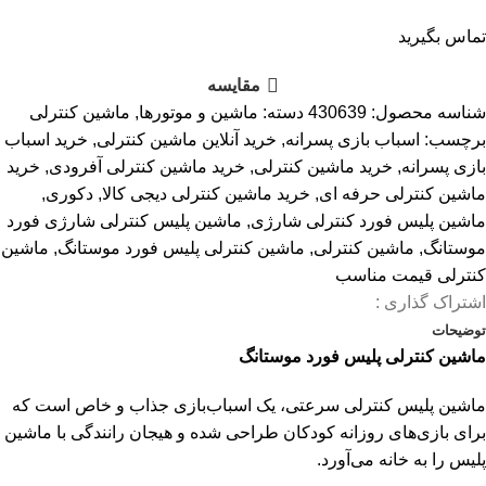
تماس بگیرید
مقایسه
شناسه محصول:
430639
دسته:
ماشین و موتورها
,
ماشین کنترلی
برچسب:
اسباب بازی پسرانه
,
خرید آنلاین ماشین کنترلی
,
خرید اسباب
بازی پسرانه
,
خرید ماشین کنترلی
,
خرید ماشین کنترلی آفرودی
,
خرید
ماشین کنترلی حرفه ای
,
خرید ماشین کنترلی دیجی کالا
,
دکوری
,
ماشین پلیس فورد کنترلی شارژی
,
ماشین پلیس کنترلی شارژی فورد
موستانگ
,
ماشین کنترلی
,
ماشین کنترلی پلیس فورد موستانگ
,
ماشین
کنترلی قیمت مناسب
اشتراک گذاری :
توضیحات
ماشین کنترلی پلیس فورد موستانگ
ماشین پلیس کنترلی سرعتی، یک اسباب‌بازی جذاب و خاص است که
برای بازی‌های روزانه کودکان طراحی شده و هیجان رانندگی با ماشین
پلیس را به خانه می‌آورد.