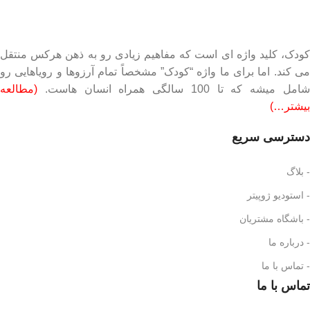
کودک، کلید واژه ای است که مفاهیم زیادی رو به ذهن هرکس منتقل
می کند. اما برای ما واژه “کودک” مشخصاً تمام آرزوها و رویاهایی رو
امل میشه که تا 100 سالگی همراه انسان هاست.
(مطالعه
بیشتر…)
دسترسی سریع
- بلاگ
- استودیو ژوپیتر
- باشگاه مشتریان
- درباره ما
- تماس با ما
تماس با ما