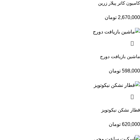
کامیون کاتر پیلار زرین
2,670,000
تومان
ماشین بازیافت دورج
598,000
تومان
قطار نشکن نیکوتویز
620,000
تومان