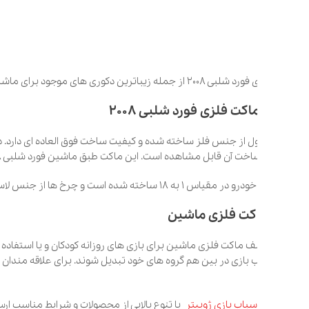
ن دکوری های موجود برای ماشین دوستان به شمار می رود.
اکت فلزی فورد شلبی 2008
از جنس فلز ساخته شده و کیفیت ساخت فوق العاده ای دارد. در ها، صندوق و 
 قابل مشاهده است. این ماکت طبق ماشین فورد شلبی 2008 ساخته شده و نسخه کاستوم شده آن می باشد.
18 ساخته شده است و چرخ ها از جنس لاستیک نرم می باشند.
کت فلزی ماشین
لف ماکت فلزی ماشین برای بازی های روزانه کودکان و یا استفاده در قفسه ها
ب بازی در بین هم گروه های خود تبدیل شوند. برای علاقه مندان به جمع آوری 
سباب بازی ژوپیتر
با تنوع بالایی از محصولات و شرایط مناسب ارسال به سراسر 