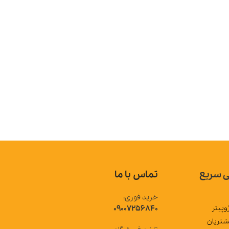
تماس با ما
خرید فوری:
09007256840