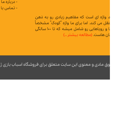
- درباره ما
- تماس با ما
د واژه ای است که مفاهیم زیادی رو به ذهن
 می کند. اما برای ما واژه “کودک” مشخصاً
تمام آرزوها و رویاهایی رو شامل میشه که تا 100 سالگی
ان هاست.
(مطالعه بیشتر…)
ق مادی و معنوی این سایت متعلق برای فروشگاه اسباب بازی ژوپیتر محفوظ