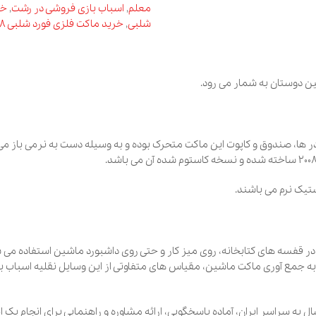
معلم
,
اسباب بازی فروشی در رشت
,
خرید اسباب با
شلبی
,
خرید ماکت فلزی فورد شلبی 2008
,
خرید ماک
کاپوت این ماکت متحرک بوده و به وسیله دست به نرمی باز می شوند. کیفیت رن
ی کتابخانه، روی میز کار و حتی روی داشبورد ماشین استفاده می شود که باع
ماکت ماشین، مقیاس های متفاوتی از این وسایل نقلیه اسباب بازی تولید شده ا
ایران، آماده پاسخگویی، ارائه مشاوره و راهنمایی برای انجام یک انتخاب درست