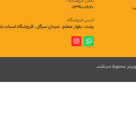
تلفن فروشگاه :
01391001870
آدرس فروشگاه:
رشت ، بلوار معلم ، میدان سرگل ، فروشگاه اسباب بازی ژوپیتر
 میباشد.