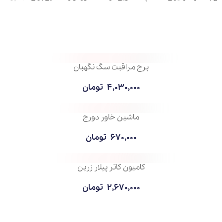
برج مراقبت سگ نگهبان
4,030,000
تومان
ماشین خاور دورج
670,000
تومان
کامیون کاتر پیلار زرین
2,670,000
تومان