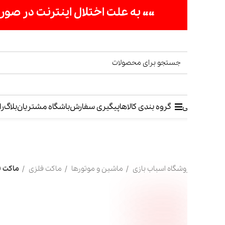
«« به علت اختلال اینترنت در صورت عدم موفقیت جهت ثب
ی
گروه بندی کالاها
پیگیری سفارش
باشگاه مشتریان
بلاگ
راهنمای خرید
وشگاه اسباب بازی
ماشین و موتورها
ماکت فلزی
ماکت فلزی فورد شلبی 