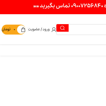
ورود / عضویت
0
تومان