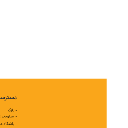
دسترسی سریع
- بلاگ
- استودیو ژوپیتر
- باشگاه مشتریان