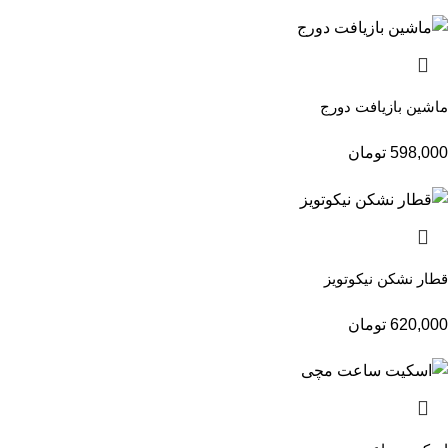
ماشین بازیافت دورج
598,000
تومان
قطار نشکن نیکوتویز
620,000
تومان