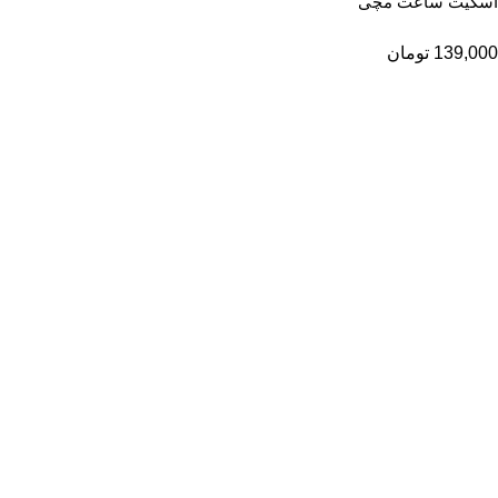
اسکیت ساعت مچی
139,000
تومان