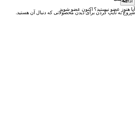
ادامه
آیا هنوز عضو نیستید؟
اکنون عضو شوید
شروع به تایپ کردن برای دیدن محصولاتی که دنبال آن هستید.
خانه
فهرست
0
موارد
محصول
حساب کاربری من