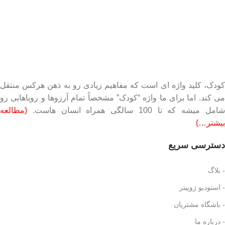
کودک، کلید واژه ای است که مفاهیم زیادی رو به ذهن هرکس منتقل
می کند. اما برای ما واژه “کودک” مشخصاً تمام آرزوها و رویاهایی رو
امل میشه که تا 100 سالگی همراه انسان هاست.
(مطالعه
بیشتر…)
دسترسی سریع
- بلاگ
- استودیو ژوپیتر
- باشگاه مشتریان
- درباره ما