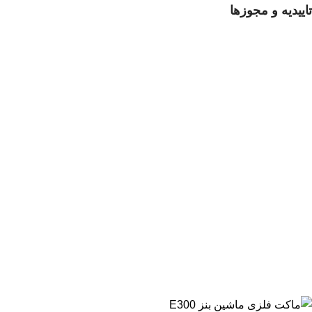
تاییدیه و مجوزها
تمامی حقوق مادی و معنوی این سایت متعلق برای فروشگاه اسباب
بازی ژوپیتر محفوظ میباشد.