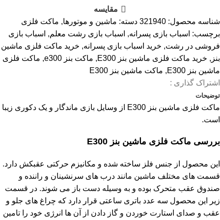
مقایسه
شناسه محصول:
321940
دسته:
ماشین و موتورها
,
ماکت فلزی
برچسب:
اسباب بازی پسرانه
,
اسباب بازی رشت معلم
,
اسباب بازی
فروشی در رشت
,
خرید اسباب بازی پسرانه
,
خرید ماکت فلزی ماشین
بنز
,
خرید ماکت فلزی ماشین بنز E300
,
ماکت بنز e300
,
ماکت فلزی
ماشین بنز E300
,
ماکت ماشین بنز E300
اشتراک گذاری :
توضیحات
ماکت فلزی ماشین بنز E300 از وسایل بازی ماندگار و یک دکوری زیبا
است.
بررسی
ماکت فلزی ماشین بنز
E300
این محصول از جنس فلز ساخته شده و مکانیزم حرکتی عقبکش دارد.
قسمت های مختلف ماشین مانند درب های سرنشینان و راننده و
صندوق عقب متحرک بوده و به وسیله دست باز می شوند. در قسمت
زیر این محصول سه عدد باتری ساعتی قرار دارد که چراغ های جلو و
عقب و صدای استارت خوردن و گاز دادن از آن ها انرژی خود را تامین