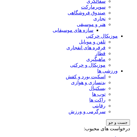
سفالگری
سوپرمارکت
صندوق فروشگاهی
نجاری
هنر و موسیقی
سازه های موسیقایی
موزیکال حرکتی
تلفن و موبایل
فرفره های انفجاری
قطار
ماهیگیری
موزیکال و حرکتی
ورزشی ها
اسکیت بورد و کفش
بدنسازی و هوازی
بسکتبال
توپ ها
راکت ها
رقابتی
سرگرمی و ورزش
ست و جو
خواست های محبوب: