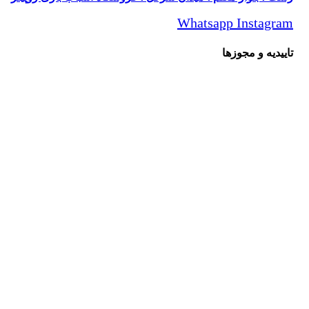
Whatsapp
Instagr
یدیه و مجوزها
امی حقوق مادی و معنوی این سایت متعلق برای فروشگاه