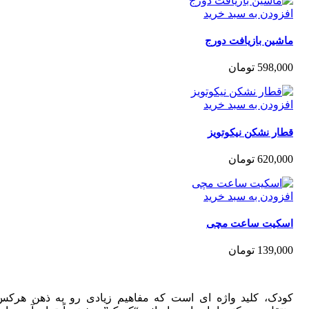
زودن به سبد خرید
شین بازیافت دورج
598,0
تومان
زودن به سبد خرید
ر نشکن نیکوتویز
620,0
تومان
زودن به سبد خرید
کیت ساعت مچی
139,0
تومان
دک، کلید واژه ای است که مفاهیم زیادی رو به ذهن هرکس