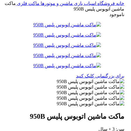
نه
فروشگاه اسباب بازی
ماشین و موتورها
ماکت فلزی
ماکت
ین اتوبوس پلیس 950B
موجود
ی بزرگنمایی کلیک کنید
کت ماشین اتوبوس پلیس 950B
 + سال