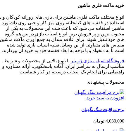
ید ماکت فلزی ماشین
واع مختلف ماکت فلزی ماشین برای بازی های روزانه کودکان و یا
تفاده در قفسه های کتابخانه، روی میز کار و حتی روی داشبورد
شین استفاده می شود که باعث شده این محصولات به یکی از
بوب ترین و پر فروش ترین انواع اسباب بازی در بین هم گروه
ی خود تبدیل شوند. برای علاقه مندان به جمع آوری ماکت ماشین،
یاس های متفاوتی از این وسایل نقلیه اسباب بازی تولید شده
 تا به دلخواه و با توجه به ابعاد قفسه خود به خرید آن بپردازند.
وشگاه اسباب بازی ژوپیتر
با تنوع بالایی از محصولات و شرایط
اسب ارسال به سراسر ایران، آماده پاسخگویی، ارائه مشاوره و
هنمایی برای انجام یک انتخاب درست، در کنار شماست.
صولات پیشنهادی
زودن به سبد خرید
ج مراقبت سگ نگهبان
4,030,0
تومان