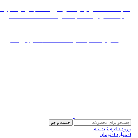
 به علت اختلال اینترنت در صورت عدم موفقیت جهت
ثبت سفارش، لطفاً با شماره 09007256840 تماس
بگیرید »»
«« به علت اختلال اینترنت در صورت عدم موفقیت جهت ثبت
سفارش، لطفاً با شماره 09007256840 تماس بگیرید »»
جست و جو
د / فرم ثبت نام
وارد
0
تومان