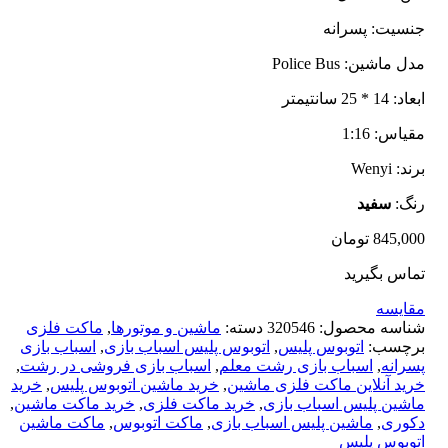
سیت: پسرانه
ماشین: Police Bus
 * 25 سانتیمتر
اس: 1:16
 Wenyi
گ:
سفید
845,0
تومان
اس بگیرید
ایسه
اسه محصول:
320546
دسته:
ماشین و موتورها
,
ماکت فلزی
چسب:
اتوبوس پلیس
,
اتوبوس پلیس اسباب بازی
,
اسباب بازی
رانه
,
اسباب بازی رشت معلم
,
اسباب بازی فروشی در رشت
,
ید آنلاین ماکت فلزی ماشین
,
خرید ماشین اتوبوس پلیس
,
خرید
شین پلیس اسباب بازی
,
خرید ماکت فلزی
,
خرید ماکت ماشین
,
وری
,
ماشین پلیس اسباب بازی
,
ماکت اتوبوس
,
ماکت ماشین
وبوس پلیس