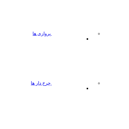
پروازی ها
چرخ دار ها