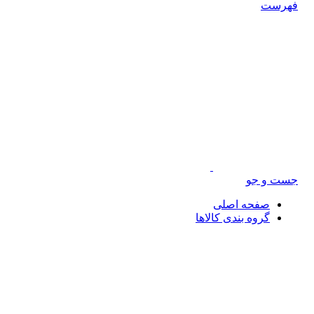
رست
ت و جو
صفحه اصلی
گروه بندی کالاها