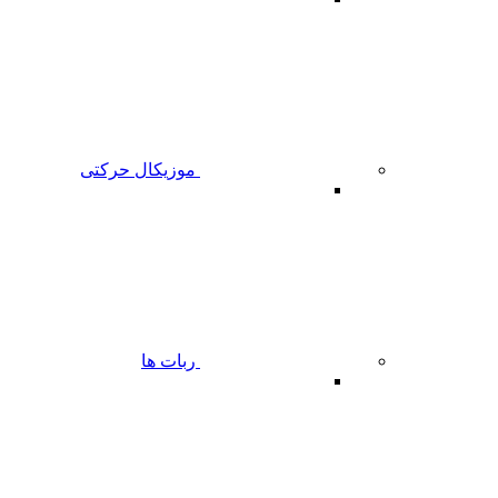
موزیکال حرکتی
ربات ها