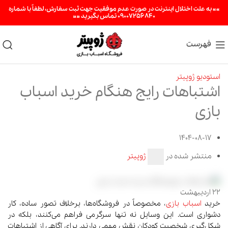
«« به علت اختلال اینترنت در صورت عدم موفقیت جهت ثبت سفارش، لطفاً با شماره
09007256840 تماس بگیرید »»
فهرست
استودیو ژوپیتر
اشتباهات رایج هنگام خرید اسباب
بازی
1404-08-17
منتشر شده در
ژوپیتر
22
اردیبهشت
خرید
اسباب بازی
، مخصوصاً در فروشگاه‌ها، برخلاف تصور ساده، کار
دشواری است. این وسایل نه تنها سرگرمی فراهم می‌کنند، بلکه در
شکل‌گیری شخصیت کودکان نقش مهمی دارند. برای آگاهی از اشتباهات