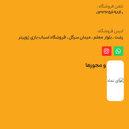
تلفن فروشگاه :
01333569840
آدرس فروشگاه:
رشت ، بلوار معلم ، میدان سرگل ، فروشگاه اسباب بازی ژوپیتر
تاییدیه و مجوزها