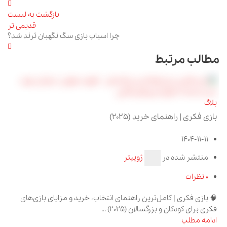
بازگشت به لیست
قدیمی تر
چرا اسباب بازی سگ نگهبان ترند شد؟
مطالب مرتبط
بل
بلاگ
اس
بازی فکری | راهنمای خرید (۲۰۲۵)
1404-11-11
منتشر شده در
ژوپیتر
0
نظرات
اس
🧠 بازی فکری | کامل‌ترین راهنمای انتخاب، خرید و مزایای بازی‌های
ماینکر
فکری برای کودکان و بزرگسالان (2025) ...
اد
ادامه مطلب