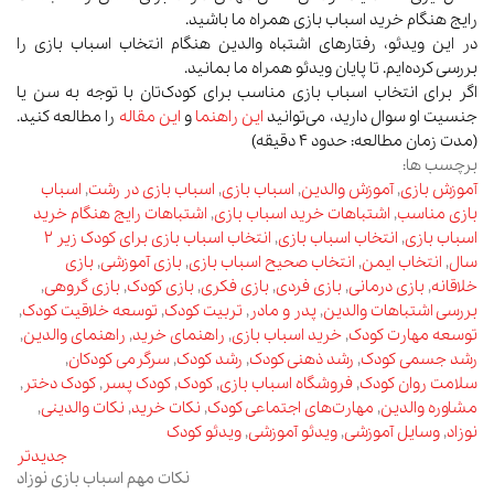
رایج هنگام خرید اسباب بازی همراه ما باشید.
در این ویدئو، رفتارهای اشتباه والدین هنگام انتخاب اسباب بازی را
بررسی کرده‌ایم. تا پایان ویدئو همراه ما بمانید.
اگر برای انتخاب اسباب بازی مناسب برای کودک‌تان با توجه به سن یا
جنسیت او سوال دارید، می‌توانید
این راهنما
و
این مقاله
را مطالعه کنید.
(مدت زمان مطالعه: حدود 4 دقیقه)
برچسب ها:
آموزش بازی
,
آموزش والدین
,
اسباب بازی
,
اسباب بازی در رشت
,
اسباب
بازی مناسب
,
اشتباهات خرید اسباب بازی
,
اشتباهات رایج هنگام خرید
اسباب بازی
,
انتخاب اسباب بازی
,
انتخاب اسباب بازی برای کودک زیر 2
سال
,
انتخاب ایمن
,
انتخاب صحیح اسباب بازی
,
بازی آموزشی
,
بازی
خلاقانه
,
بازی درمانی
,
بازی فردی
,
بازی فکری
,
بازی کودک
,
بازی گروهی
,
بررسی اشتباهات والدین
,
پدر و مادر
,
تربیت کودک
,
توسعه خلاقیت کودک
,
توسعه مهارت کودک
,
خرید اسباب بازی
,
راهنمای خرید
,
راهنمای والدین
,
رشد جسمی کودک
,
رشد ذهنی کودک
,
رشد کودک
,
سرگرمی کودکان
,
سلامت روان کودک
,
فروشگاه اسباب بازی
,
کودک
,
کودک پسر
,
کودک دختر
,
مشاوره والدین
,
مهارت‌های اجتماعی کودک
,
نکات خرید
,
نکات والدینی
,
نوزاد
,
وسایل آموزشی
,
ویدئو آموزشی
,
ویدئو کودک
جدیدتر
نکات مهم اسباب بازی نوزاد