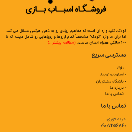
کودک، کلید واژه ای است که مفاهیم زیادی رو به ذهن هرکس منتقل می کند.
اما برای ما واژه “کودک” مشخصاً تمام آرزوها و رویاهایی رو شامل میشه که تا
100 سالگی همراه انسان هاست.
(مطالعه بیشتر…)
دسترسی سریع
- بلاگ
- استودیو ژوپیتر
- باشگاه مشتریان
- درباره ما
- تماس با ما
تماس با ما
خرید فوری:
09007256840