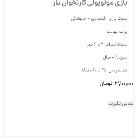
بازی مونوپولی کارتخوان دار
سبک بازی: اقتصادی – خانوادگی
برند: نهالک
تعداد نفرات: 2 تا 6 نفر
سن: 8 + سال
مدت زمان: 45 تا 60 دقیقه
3,100,000
تومان
تماس بگیرید