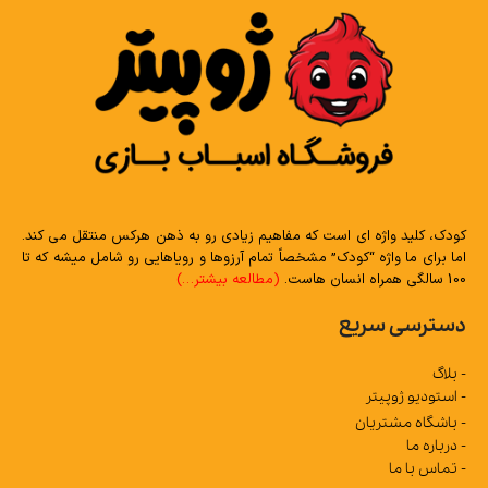
کودک، کلید واژه ای است که مفاهیم زیادی رو به ذهن هرکس منتقل می کند.
اما برای ما واژه “کودک” مشخصاً تمام آرزوها و رویاهایی رو شامل میشه که تا
100 سالگی همراه انسان هاست.
(مطالعه بیشتر…)
دسترسی سریع
- بلاگ
- استودیو ژوپیتر
- باشگاه مشتریان
- درباره ما
- تماس با ما