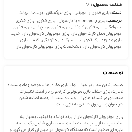
شناسه محصول:
2811
دسته:
بازی فکری و آموزشی
,
بازی بزرگسالان
,
برندها
,
نهالک
برچسب:
بازی monopoly با کارتخوان
,
بازی فکری
,
بازی فکری
خانوادگی
,
بازی فکری کودکان
,
بازی فکری مونوپولی
,
بازی فکری
مونوپولی مدل کارت خوان دار
,
بازی مونوپولی کارتخوان دار
,
خرید
بازی مونوپولی کارتخوان دار
,
سرگرمی خانوادگی
,
قیمت بازی
مونوپولی کارتخوان دار
,
مشخصات بازی مونوپولی کارتخوان دار
توضیحات
قدیمی ترین مدل در میان انواع بازی فکری ها با موضوع داد و ستد و
تجارت، بازی جذاب بازی مونوپولی کارتخوان دار است. تغییرات
متعددی در نسخه های ان رویداده است، از جمله اضافه شدن
کارتخوان بجای پول کاغذی به بازی است.
بازی مونوپولی کارتخوان دار از برند نهالک، با کیفیت بسیار بالا
ساخته و به بازار عرضه شده است. جعبه بازی شامل یک صفحه
دایره ای ضخیم است که دستگاه کارتخوان در میان آن قرار می گیرد و