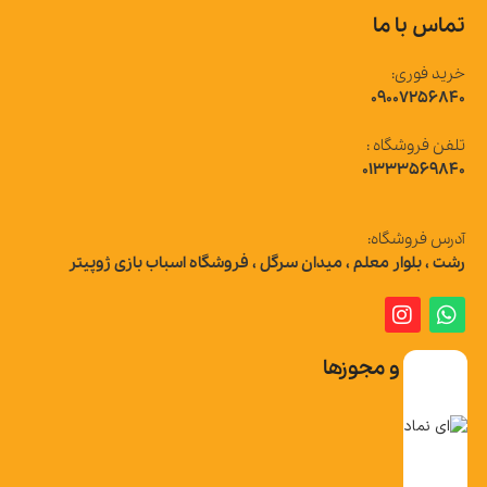
تماس با ما
خرید فوری:
09007256840
تلفن فروشگاه :
01333569840
آدرس فروشگاه:
رشت ، بلوار معلم ، میدان سرگل ، فروشگاه اسباب بازی ژوپیتر
تاییدیه و مجوزها